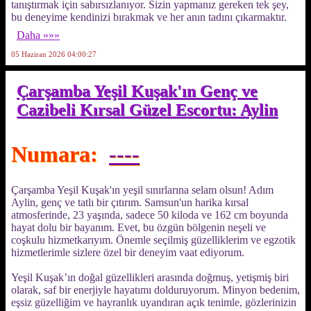
tanıştırmak için sabırsızlanıyor. Sizin yapmanız gereken tek şey,
bu deneyime kendinizi bırakmak ve her anın tadını çıkarmaktır.
Daha »»»
05 Haziran 2026 04:00:27
Çarşamba Yeşil Kuşak'ın Genç ve
Cazibeli Kırsal Güzel Escortu: Aylin
Numara:
----
Çarşamba Yeşil Kuşak'ın yeşil sınırlarına selam olsun! Adım
Aylin, genç ve tatlı bir çıtırım. Samsun'un harika kırsal
atmosferinde, 23 yaşında, sadece 50 kiloda ve 162 cm boyunda
hayat dolu bir bayanım. Evet, bu özgün bölgenin neşeli ve
coşkulu hizmetkarıyım. Önemle seçilmiş güzelliklerim ve egzotik
hizmetlerimle sizlere özel bir deneyim vaat ediyorum.
Yeşil Kuşak’ın doğal güzellikleri arasında doğmuş, yetişmiş biri
olarak, saf bir enerjiyle hayatımı dolduruyorum. Minyon bedenim,
eşsiz güzelliğim ve hayranlık uyandıran açık tenimle, gözlerinizin