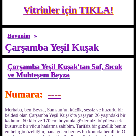
Vitrinler için TIKLA!
Bayanim
»
Çarşamba Yeşil Kuşak
Çarşamba Yeşil Kuşak'tan Saf, Sıcak
ve Muhteşem Beyza
Numara:
----
Merhaba, ben Beyza, Samsun’un küçük, sessiz ve huzurlu bir
beldesi olan Çarşamba Yeşil Kuşak’ta yaşayan 26 yaşındaki bir
kadınım. 60 kilo ve 170 cm boyumla gözlerinizi büyüleyecek
kusursuz bir vücut hatlarına sahibim. Tarifsiz bir güzellik benim
en belirgin özelliğim, bana gelen herkes bu konuda hemfikir. O