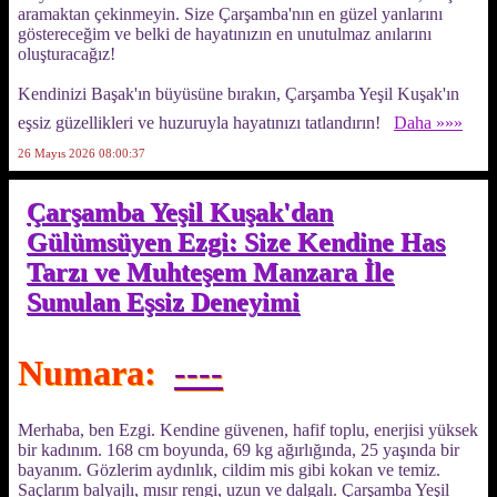
aramaktan çekinmeyin. Size Çarşamba'nın en güzel yanlarını
göstereceğim ve belki de hayatınızın en unutulmaz anılarını
oluşturacağız!
Kendinizi Başak'ın büyüsüne bırakın, Çarşamba Yeşil Kuşak'ın
eşsiz güzellikleri ve huzuruyla hayatınızı tatlandırın!
Daha »»»
26 Mayıs 2026 08:00:37
Çarşamba Yeşil Kuşak'dan
Gülümsüyen Ezgi: Size Kendine Has
Tarzı ve Muhteşem Manzara İle
Sunulan Eşsiz Deneyimi
Numara:
----
Merhaba, ben Ezgi. Kendine güvenen, hafif toplu, enerjisi yüksek
bir kadınım. 168 cm boyunda, 69 kg ağırlığında, 25 yaşında bir
bayanım. Gözlerim aydınlık, cildim mis gibi kokan ve temiz.
Saçlarım balyajlı, mısır rengi, uzun ve dalgalı. Çarşamba Yeşil