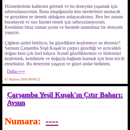
Hizmetlerimin kalitesini görmek ve bu deneyimi yaşamak için
sabırsızlanıyorum. Bana ulaştığınızda tüm streslerinizi unutacak
ve gerçekten ne demek olduğunu anlayacaksınız. Ben her zaman
buradayım ve size hizmet etmek için sabırsızlanıyorum.
Kendinize biraz zaman ayırın ve benimle unutulmaz bir deneyim
yaşayın.
Çiğdem sizleri bekliyor, bu güzellikleri keşfetmeye ne dersiniz?
Samsun Çarşamba Yeşil Kuşak'ın çarpıcı güzelliği ve ayrıcalıklı
doğası beni çok özel kılıyor. Kendi güzelliklerinizi ve hislerinizi
keşfetmek, kendinizle ve doğayla bağlantı kurmak için beni tercih
etmelisiniz. Bu deneyimi yaşayın ve güzel anılar biriktirin.
Daha »»»
07 Haziran 2026 08:00:22
Çarşamba Yeşil Kuşak'ın Çıtır Baharı:
Aysun
Numara:
----