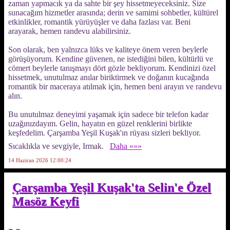
zaman yapmacık ya da sahte bir şey hissetmeyeceksiniz. Size
sunacağım hizmetler arasında; derin ve samimi sohbetler, kültürel
etkinlikler, romantik yürüyüşler ve daha fazlası var. Beni
arayarak, hemen randevu alabilirsiniz.
Son olarak, ben yalnızca lüks ve kaliteye önem veren beylerle
görüşüyorum. Kendine güvenen, ne istediğini bilen, kültürlü ve
cömert beylerle tanışmayı dört gözle bekliyorum. Kendinizi özel
hissetmek, unutulmaz anılar biriktirmek ve doğanın kucağında
romantik bir maceraya atılmak için, hemen beni arayın ve randevu
alın.
Bu unutulmaz deneyimi yaşamak için sadece bir telefon kadar
uzağınızdayım. Gelin, hayatın en güzel renklerini birlikte
keşfedelim. Çarşamba Yeşil Kuşak'ın rüyası sizleri bekliyor.
Sıcaklıkla ve sevgiyle, Irmak.
Daha »»»
14 Haziran 2026 12:00:24
Çarşamba Yeşil Kuşak'ta Selin'e Özel
Masöz Keyfi