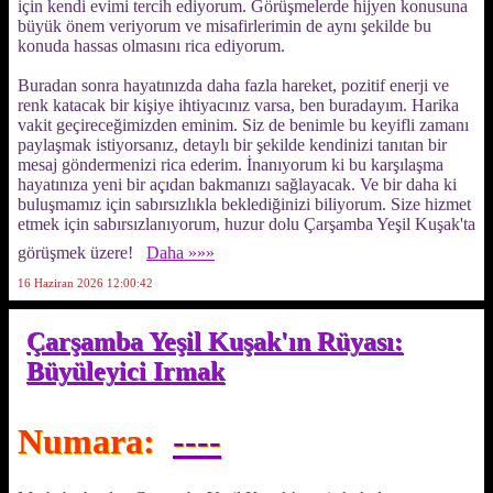
için kendi evimi tercih ediyorum. Görüşmelerde hijyen konusuna
büyük önem veriyorum ve misafirlerimin de aynı şekilde bu
konuda hassas olmasını rica ediyorum.
Buradan sonra hayatınızda daha fazla hareket, pozitif enerji ve
renk katacak bir kişiye ihtiyacınız varsa, ben buradayım. Harika
vakit geçireceğimizden eminim. Siz de benimle bu keyifli zamanı
paylaşmak istiyorsanız, detaylı bir şekilde kendinizi tanıtan bir
mesaj göndermenizi rica ederim. İnanıyorum ki bu karşılaşma
hayatınıza yeni bir açıdan bakmanızı sağlayacak. Ve bir daha ki
buluşmamız için sabırsızlıkla beklediğinizi biliyorum. Size hizmet
etmek için sabırsızlanıyorum, huzur dolu Çarşamba Yeşil Kuşak'ta
görüşmek üzere!
Daha »»»
16 Haziran 2026 12:00:42
Çarşamba Yeşil Kuşak'ın Rüyası:
Büyüleyici Irmak
Numara:
----