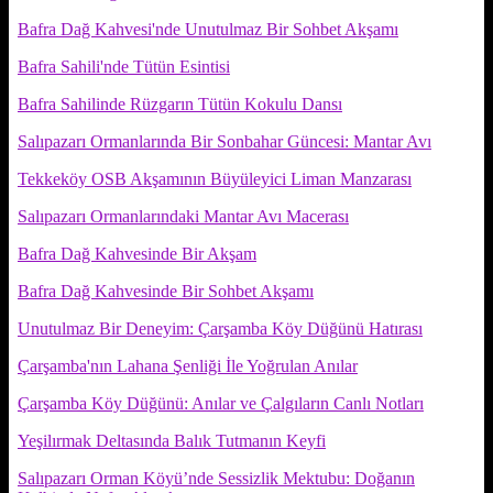
Bafra Dağ Kahvesi'nde Unutulmaz Bir Sohbet Akşamı
Bafra Sahili'nde Tütün Esintisi
Bafra Sahilinde Rüzgarın Tütün Kokulu Dansı
Salıpazarı Ormanlarında Bir Sonbahar Güncesi: Mantar Avı
Tekkeköy OSB Akşamının Büyüleyici Liman Manzarası
Salıpazarı Ormanlarındaki Mantar Avı Macerası
Bafra Dağ Kahvesinde Bir Akşam
Bafra Dağ Kahvesinde Bir Sohbet Akşamı
Unutulmaz Bir Deneyim: Çarşamba Köy Düğünü Hatırası
Çarşamba'nın Lahana Şenliği İle Yoğrulan Anılar
Çarşamba Köy Düğünü: Anılar ve Çalgıların Canlı Notları
Yeşilırmak Deltasında Balık Tutmanın Keyfi
Salıpazarı Orman Köyü’nde Sessizlik Mektubu: Doğanın