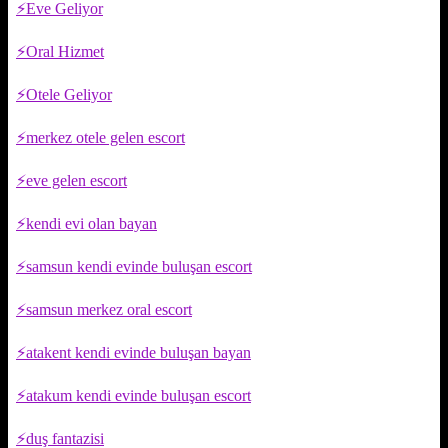
Eve Geliyor
Oral Hizmet
Otele Geliyor
merkez otele gelen escort
eve gelen escort
kendi evi olan bayan
samsun kendi evinde buluşan escort
samsun merkez oral escort
atakent kendi evinde buluşan bayan
atakum kendi evinde buluşan escort
duş fantazisi