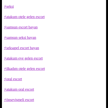
seksi
atakum otele gelen escort
samsun escort bayan
samsun seksi bayan
seksapel escort bayan
atakum eve gelen escort
ilkadım otele gelen escort
oral escort
atakum oral escort
önsevişmeli escort