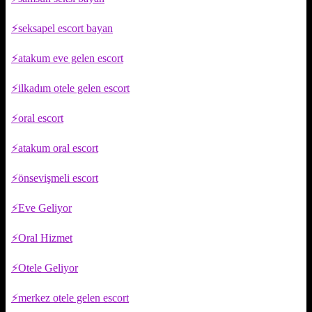
seksapel escort bayan
atakum eve gelen escort
ilkadım otele gelen escort
oral escort
atakum oral escort
önsevişmeli escort
Eve Geliyor
Oral Hizmet
Otele Geliyor
merkez otele gelen escort