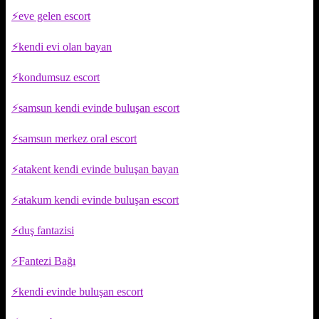
eve gelen escort
kendi evi olan bayan
kondumsuz escort
samsun kendi evinde buluşan escort
samsun merkez oral escort
atakent kendi evinde buluşan bayan
atakum kendi evinde buluşan escort
duş fantazisi
Fantezi Bağı
kendi evinde buluşan escort