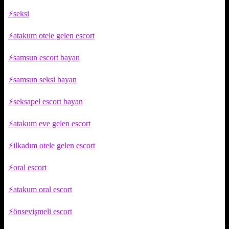
seksi
atakum otele gelen escort
samsun escort bayan
samsun seksi bayan
seksapel escort bayan
atakum eve gelen escort
ilkadım otele gelen escort
oral escort
atakum oral escort
önsevişmeli escort