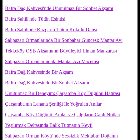
Bafra Dağ Kahvesi'nde Unutulmaz Bir Sohbet Akşamı
Bafra Sahili'nde Tütün Esintisi
Bafra Sahilinde Rüzgarın Tütün Kokulu Dansı
Salıpazarı Ormanlarında Bir Sonbahar Güncesi: Mantar Avı
Tekkeköy OSB Akşamının Büyüleyici Liman Manzarası
Salıpazarı Ormanlarındaki Mantar Avı Macerası
Bafra Dağ Kahvesinde Bir Akşam
Bafra Dağ Kahvesinde Bir Sohbet Akşamı
Unutulmaz Bir Deneyim: Çarşamba Köy Düğünü Hatırası
Çarşamba'nın Lahana Şenliği İle Yoğrulan Anılar
Çarşamba Köy Düğünü: Anılar ve Çalgıların Canlı Notları
Yeşilırmak Deltasında Balık Tutmanın Keyfi
Salıpazarı Orman Köyü’nde Sessizlik Mektubu: Doğanın