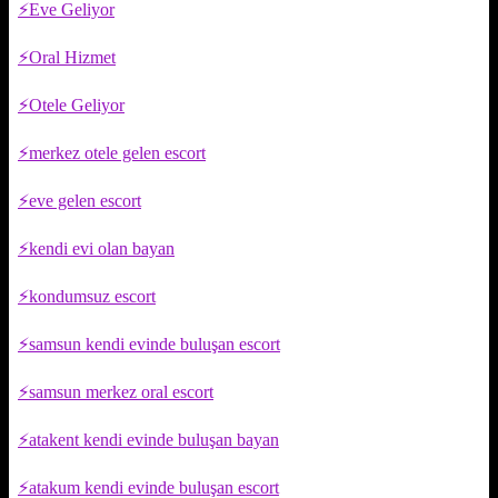
Eve Geliyor
Oral Hizmet
Otele Geliyor
merkez otele gelen escort
eve gelen escort
kendi evi olan bayan
kondumsuz escort
samsun kendi evinde buluşan escort
samsun merkez oral escort
atakent kendi evinde buluşan bayan
atakum kendi evinde buluşan escort