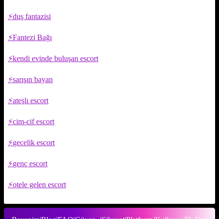
duş fantazisi
Fantezi Bağı
kendi evinde buluşan escort
sarışın bayan
ateşlı escort
cim-cif escort
gecelik escort
genç escort
otele gelen escort