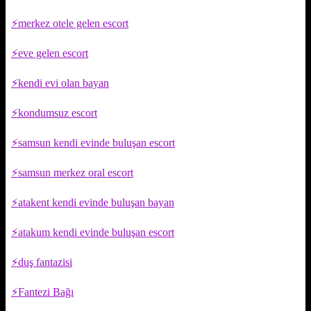
merkez otele gelen escort
eve gelen escort
kendi evi olan bayan
kondumsuz escort
samsun kendi evinde buluşan escort
samsun merkez oral escort
atakent kendi evinde buluşan bayan
atakum kendi evinde buluşan escort
duş fantazisi
Fantezi Bağı