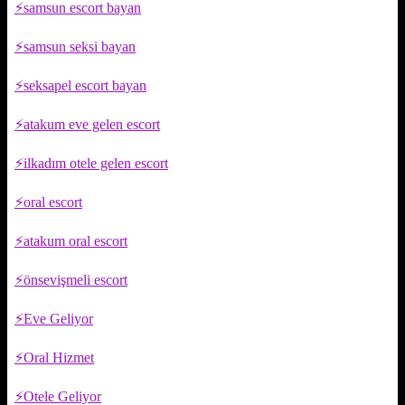
samsun escort bayan
samsun seksi bayan
seksapel escort bayan
atakum eve gelen escort
ilkadım otele gelen escort
oral escort
atakum oral escort
önsevişmeli escort
Eve Geliyor
Oral Hizmet
Otele Geliyor