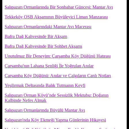
Salıpazarı Ormanlarında Bir Sonbahar Güncesi: Mantar Avı
Tekkeköy OSB Akşamının Büyüleyici Liman Manzarası
Salıpazarı Ormanlarındaki Mantar Avı Macerası
Bafra Dağ Kahvesinde Bir Akşam
Bafra Dağ Kahvesinde Bir Sohbet Akşamı
Unutulmaz Bir Deneyim: Çarşamba Köy Düğünü Hatırası
Çarşamba'nın Lahana Şenliği İle Yoğrulan Anılar
Çarşamba Köy Düğünü: Anılar ve Çalgıların Canlı Notları
Yeşilırmak Deltasında Balık Tutmanın Keyfi
Salıpazarı Orman Köyü’nde Sessizlik Mektubu: Doğanın
Kalbinde Nefes Almak
Salıpazarı Ormanlarında Büyülü Mantar Avı
Salıpazarı'nda Köy Ekmeği Yapma Günlerinin Hikayesi