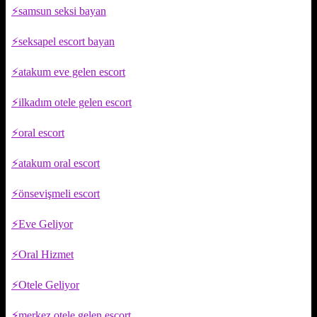
samsun seksi bayan
seksapel escort bayan
atakum eve gelen escort
ilkadım otele gelen escort
oral escort
atakum oral escort
önsevişmeli escort
Eve Geliyor
Oral Hizmet
Otele Geliyor
merkez otele gelen escort