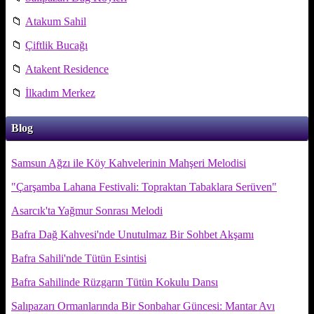
📁
Atakum Sahil
📁
Çiftlik Bucağı
📁
Atakent Residence
📁
İlkadım Merkez
Blog
Samsun Ağzı ile Köy Kahvelerinin Mahşeri Melodisi
"Çarşamba Lahana Festivali: Topraktan Tabaklara Serüven"
Asarcık'ta Yağmur Sonrası Melodi
Bafra Dağ Kahvesi'nde Unutulmaz Bir Sohbet Akşamı
Bafra Sahili'nde Tütün Esintisi
Bafra Sahilinde Rüzgarın Tütün Kokulu Dansı
Salıpazarı Ormanlarında Bir Sonbahar Güncesi: Mantar Avı