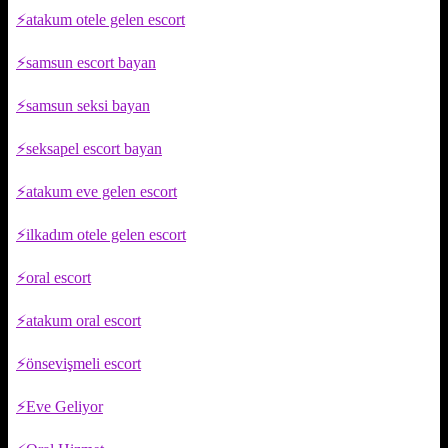
atakum otele gelen escort
samsun escort bayan
samsun seksi bayan
seksapel escort bayan
atakum eve gelen escort
ilkadım otele gelen escort
oral escort
atakum oral escort
önsevişmeli escort
Eve Geliyor