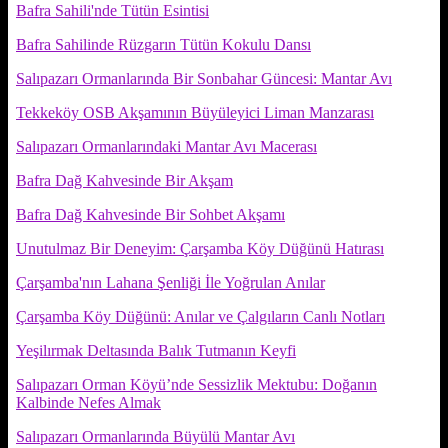
Bafra Sahili'nde Tütün Esintisi
Bafra Sahilinde Rüzgarın Tütün Kokulu Dansı
Salıpazarı Ormanlarında Bir Sonbahar Güncesi: Mantar Avı
Tekkeköy OSB Akşamının Büyüleyici Liman Manzarası
Salıpazarı Ormanlarındaki Mantar Avı Macerası
Bafra Dağ Kahvesinde Bir Akşam
Bafra Dağ Kahvesinde Bir Sohbet Akşamı
Unutulmaz Bir Deneyim: Çarşamba Köy Düğünü Hatırası
Çarşamba'nın Lahana Şenliği İle Yoğrulan Anılar
Çarşamba Köy Düğünü: Anılar ve Çalgıların Canlı Notları
Yeşilırmak Deltasında Balık Tutmanın Keyfi
Salıpazarı Orman Köyü’nde Sessizlik Mektubu: Doğanın
Kalbinde Nefes Almak
Salıpazarı Ormanlarında Büyülü Mantar Avı