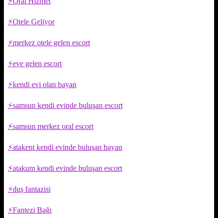
Oral Hizmet
Otele Geliyor
merkez otele gelen escort
eve gelen escort
kendi evi olan bayan
samsun kendi evinde buluşan escort
samsun merkez oral escort
atakent kendi evinde buluşan bayan
atakum kendi evinde buluşan escort
duş fantazisi
Fantezi Bağı