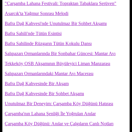
"Çarşamba Lahana Festivali: Topraktan Tabaklara Serüven"
Asarcık'ta Yağmur Sonrası Melodi
Bafra Dağ Kahvesi'nde Unutulmaz Bir Sohbet Akşamı
Bafra Sahili'nde Tütün Esintisi
Bafra Sahilinde Rüzgarın Tütün Kokulu Dansı
Salıpazarı Ormanlarında Bir Sonbahar Güncesi: Mantar Avı
Tekkeköy OSB Akşamının Büyüleyici Liman Manzarası
Salıpazarı Ormanlarındaki Mantar Avı Macerası
Bafra Dağ Kahvesinde Bir Akşam
Bafra Dağ Kahvesinde Bir Sohbet Akşamı
Unutulmaz Bir Deneyim: Çarşamba Köy Düğünü Hatırası
Çarşamba'nın Lahana Şenliği İle Yoğrulan Anılar
Çarşamba Köy Düğünü: Anılar ve Çalgıların Canlı Notları