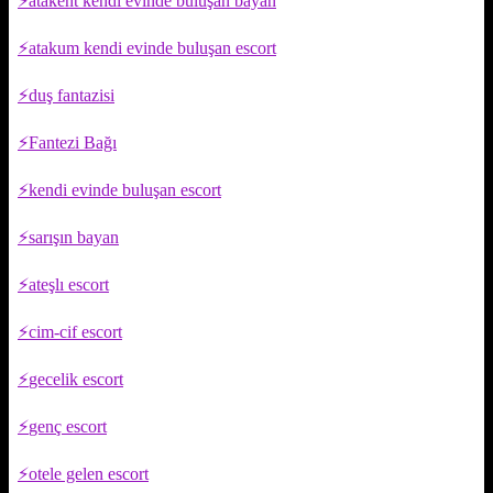
atakent kendi evinde buluşan bayan
atakum kendi evinde buluşan escort
duş fantazisi
Fantezi Bağı
kendi evinde buluşan escort
sarışın bayan
ateşlı escort
cim-cif escort
gecelik escort
genç escort
otele gelen escort