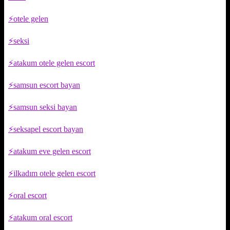
otele gelen
seksi
atakum otele gelen escort
samsun escort bayan
samsun seksi bayan
seksapel escort bayan
atakum eve gelen escort
ilkadım otele gelen escort
oral escort
atakum oral escort