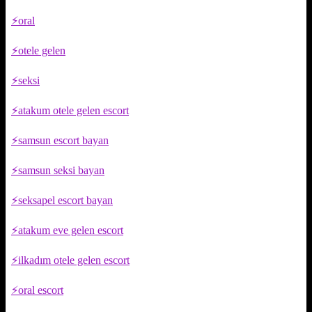
oral
otele gelen
seksi
atakum otele gelen escort
samsun escort bayan
samsun seksi bayan
seksapel escort bayan
atakum eve gelen escort
ilkadım otele gelen escort
oral escort