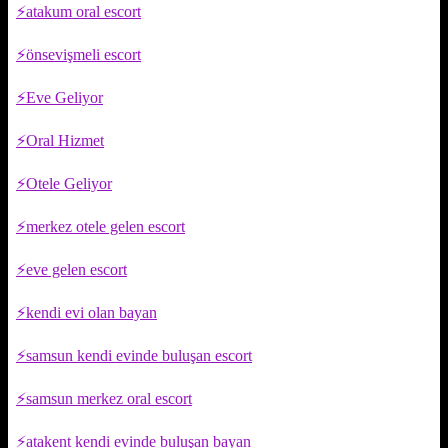
atakum oral escort
önsevişmeli escort
Eve Geliyor
Oral Hizmet
Otele Geliyor
merkez otele gelen escort
eve gelen escort
kendi evi olan bayan
samsun kendi evinde buluşan escort
samsun merkez oral escort
atakent kendi evinde buluşan bayan