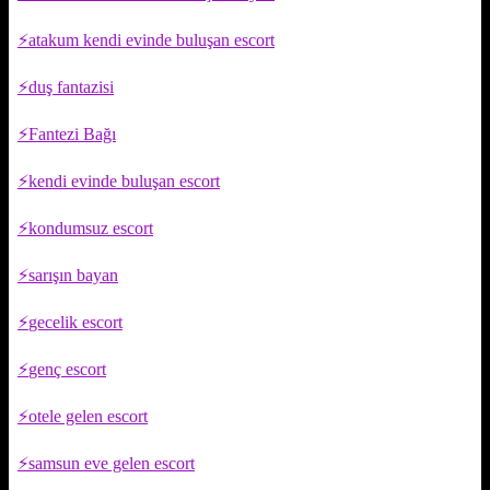
atakum kendi evinde buluşan escort
duş fantazisi
Fantezi Bağı
kendi evinde buluşan escort
kondumsuz escort
sarışın bayan
gecelik escort
genç escort
otele gelen escort
samsun eve gelen escort