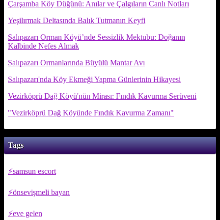
Çarşamba Köy Düğünü: Anılar ve Çalgıların Canlı Notları
Yeşilırmak Deltasında Balık Tutmanın Keyfi
Salıpazarı Orman Köyü’nde Sessizlik Mektubu: Doğanın
Kalbinde Nefes Almak
Salıpazarı Ormanlarında Büyülü Mantar Avı
Salıpazarı'nda Köy Ekmeği Yapma Günlerinin Hikayesi
Vezirköprü Dağ Köyü'nün Mirası: Fındık Kavurma Serüveni
"Vezirköprü Dağ Köyünde Fındık Kavurma Zamanı"
Tags
samsun escort
önsevişmeli bayan
eve gelen