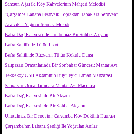
Samsun Ağzı ile Köy Kahvelerinin Mahşeri Melodisi
"Çarşamba Lahana Festivali: Topraktan Tabaklara Serüven"
Asarcık'ta Yağmur Sonrası Melodi
Bafra Dağ Kahvesi'nde Unutulmaz Bir Sohbet Akşamı
Bafra Sahili'nde Tütün Esintisi
Bafra Sahilinde Rüzgarın Tütün Kokulu Dansı
Salıpazarı Ormanlarında Bir Sonbahar Güncesi: Mantar Avı
Tekkeköy OSB Akşamının Büyüleyici Liman Manzarası
Salıpazarı Ormanlarındaki Mantar Avı Macerası
Bafra Dağ Kahvesinde Bir Akşam
Bafra Dağ Kahvesinde Bir Sohbet Akşamı
Unutulmaz Bir Deneyim: Çarşamba Köy Düğünü Hatırası
Çarşamba'nın Lahana Şenliği İle Yoğrulan Anılar