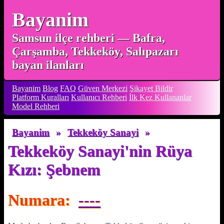
Bayanim
Samsun ilçe rehberi — Bafra,
Çarşamba, Tekkeköy, Salıpazarı
bayan ilanları
Bayanim
Blog
FAQ
Güven Merkezi
Şikayet Bildir
Platform Kuralları
Kullanıcı Rehberi
İlk Kez Kullananlar
Model Rehberi
Bayanim
»
Tekkeköy Sanayi
»
Tekkeköy Sanayi'nin Rüya
Kızı: Şebnem
Numara:
----