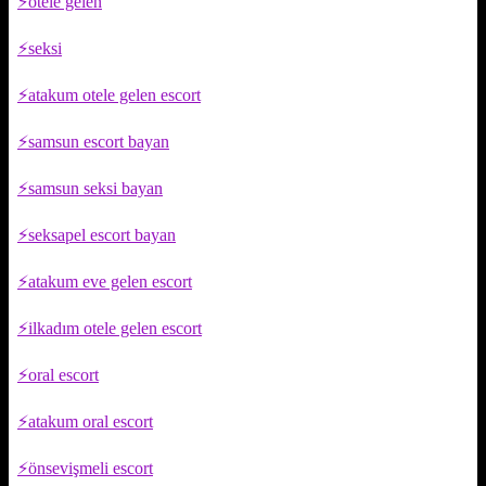
otele gelen
seksi
atakum otele gelen escort
samsun escort bayan
samsun seksi bayan
seksapel escort bayan
atakum eve gelen escort
ilkadım otele gelen escort
oral escort
atakum oral escort
önsevişmeli escort