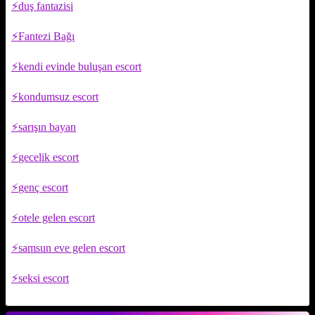
duş fantazisi
Fantezi Bağı
kendi evinde buluşan escort
kondumsuz escort
sarışın bayan
gecelik escort
genç escort
otele gelen escort
samsun eve gelen escort
seksi escort