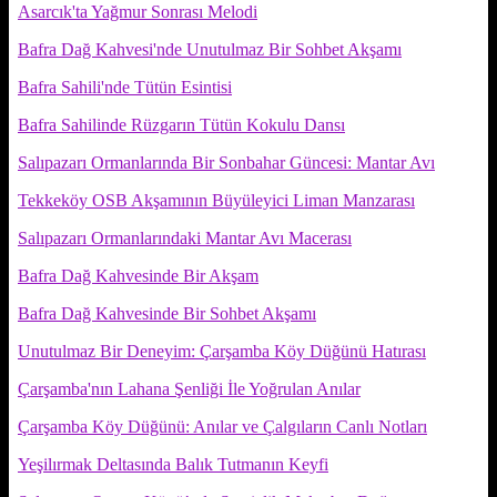
Asarcık'ta Yağmur Sonrası Melodi
Bafra Dağ Kahvesi'nde Unutulmaz Bir Sohbet Akşamı
Bafra Sahili'nde Tütün Esintisi
Bafra Sahilinde Rüzgarın Tütün Kokulu Dansı
Salıpazarı Ormanlarında Bir Sonbahar Güncesi: Mantar Avı
Tekkeköy OSB Akşamının Büyüleyici Liman Manzarası
Salıpazarı Ormanlarındaki Mantar Avı Macerası
Bafra Dağ Kahvesinde Bir Akşam
Bafra Dağ Kahvesinde Bir Sohbet Akşamı
Unutulmaz Bir Deneyim: Çarşamba Köy Düğünü Hatırası
Çarşamba'nın Lahana Şenliği İle Yoğrulan Anılar
Çarşamba Köy Düğünü: Anılar ve Çalgıların Canlı Notları
Yeşilırmak Deltasında Balık Tutmanın Keyfi