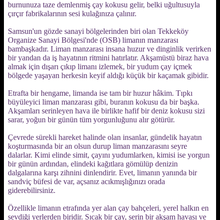
burnunuza taze demlenmiş çay kokusu gelir, belki uğultusuyla
çırçır fabrikalarının sesi kulağınıza çalınır.
Samsun'un gözde sanayi bölgelerinden biri olan Tekkeköy
Organize Sanayi Bölgesi'nde (OSB) limanın manzarası
bambaşkadır. Liman manzarası insana huzur ve dinginlik verirken
bir yandan da iş hayatının ritmini hatırlatır. Akşamüstü biraz hava
almak için dışarı çıkıp limanı izlemek, bir yudum çay içmek
bölgede yaşayan herkesin keyif aldığı küçük bir kaçamak gibidir.
Etrafta bir hengame, limanda ise tam bir huzur hâkim. Tıpkı
büyüleyici liman manzarası gibi, buranın kokusu da bir başka.
Akşamları serinleyen hava ile birlikte hafif bir deniz kokusu sizi
sarar, yoğun bir günün tüm yorgunluğunu alır götürür.
Çevrede sürekli hareket halinde olan insanlar, gündelik hayatın
koşturmasında bir an olsun durup liman manzarasını seyre
dalarlar. Kimi elinde simit, çayını yudumlarken, kimisi ise yorgun
bir günün ardından, elindeki kağıtlara gömülüp denizin
dalgalarına karşı zihnini dinlendirir. Evet, limanın yanında bir
sandviç büfesi de var, açsanız acıkmışlığınızı orada
giderebilirsiniz.
Özellikle limanın etrafında yer alan çay bahçeleri, yerel halkın en
sevdiği yerlerden biridir. Sıcak bir çay, serin bir akşam havası ve