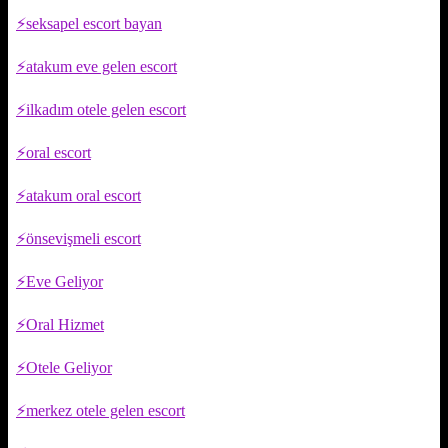
seksapel escort bayan
atakum eve gelen escort
ilkadım otele gelen escort
oral escort
atakum oral escort
önsevişmeli escort
Eve Geliyor
Oral Hizmet
Otele Geliyor
merkez otele gelen escort