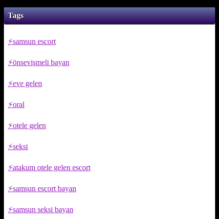
Tags
samsun escort
önsevişmeli bayan
eve gelen
oral
otele gelen
seksi
atakum otele gelen escort
samsun escort bayan
samsun seksi bayan