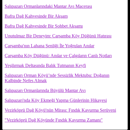
Salıpazarı Ormanlarındaki Mantar Avı Macerası
Bafra Dağ Kahvesinde Bir Akşam
Bafra Dağ Kahvesinde Bir Sohbet Akşamı
Unutulmaz Bir Deneyim: Çarşamba Köy Düğünü Hatırası
Çarşamba'nın Lahana Şenliği İle Yoğrulan Anılar
Çarşamba Köy Düğünü: Anılar ve Çalgıların Canlı Notları
Yeşilırmak Deltasında Balık Tutmanın Keyfi
Salıpazarı Orman Köyü’nde Sessizlik Mektubu: Doğanın
Kalbinde Nefes Almak
Salıpazarı Ormanlarında Büyülü Mantar Avı
Salıpazarı'nda Köy Ekmeği Yapma Günlerinin Hikayesi
Vezirköprü Dağ Köyü'nün Mirası: Fındık Kavurma Serüveni
"Vezirköprü Dağ Köyünde Fındık Kavurma Zamanı"