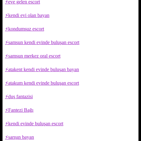
eve gelen escort
kendi evi olan bayan
kondumsuz escort
samsun kendi evinde buluşan escort
samsun merkez oral escort
atakent kendi evinde buluşan bayan
atakum kendi evinde buluşan escort
duş fantazisi
Fantezi Bağı
kendi evinde buluşan escort
sarışın bayan