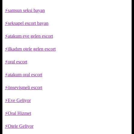
samsun seksi bayan
seksapel escort bayan
atakum eve gelen escort
ilkadım otele gelen escort
oral escort
atakum oral escort
önsevişmeli escort
Eve Geliyor
Oral Hizmet
Otele Geliyor