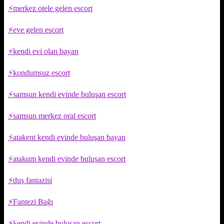
merkez otele gelen escort
eve gelen escort
kendi evi olan bayan
kondumsuz escort
samsun kendi evinde buluşan escort
samsun merkez oral escort
atakent kendi evinde buluşan bayan
atakum kendi evinde buluşan escort
duş fantazisi
Fantezi Bağı
kendi evinde buluşan escort