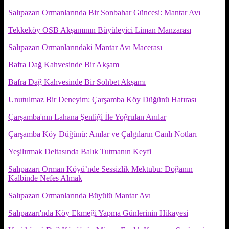
Salıpazarı Ormanlarında Bir Sonbahar Güncesi: Mantar Avı
Tekkeköy OSB Akşamının Büyüleyici Liman Manzarası
Salıpazarı Ormanlarındaki Mantar Avı Macerası
Bafra Dağ Kahvesinde Bir Akşam
Bafra Dağ Kahvesinde Bir Sohbet Akşamı
Unutulmaz Bir Deneyim: Çarşamba Köy Düğünü Hatırası
Çarşamba'nın Lahana Şenliği İle Yoğrulan Anılar
Çarşamba Köy Düğünü: Anılar ve Çalgıların Canlı Notları
Yeşilırmak Deltasında Balık Tutmanın Keyfi
Salıpazarı Orman Köyü’nde Sessizlik Mektubu: Doğanın
Kalbinde Nefes Almak
Salıpazarı Ormanlarında Büyülü Mantar Avı
Salıpazarı'nda Köy Ekmeği Yapma Günlerinin Hikayesi