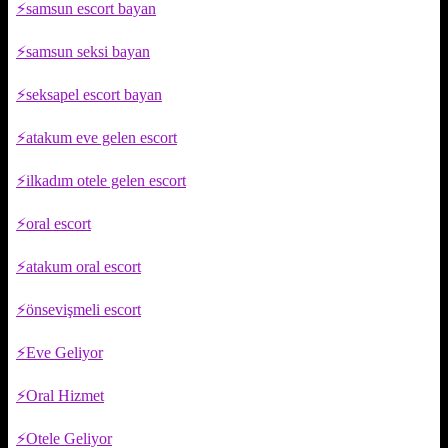
samsun escort bayan
samsun seksi bayan
seksapel escort bayan
atakum eve gelen escort
ilkadım otele gelen escort
oral escort
atakum oral escort
önsevişmeli escort
Eve Geliyor
Oral Hizmet
Otele Geliyor