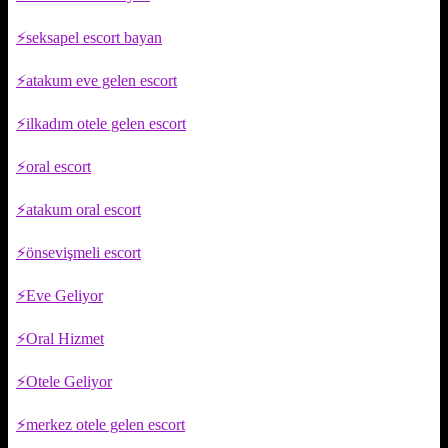
seksapel escort bayan
atakum eve gelen escort
ilkadım otele gelen escort
oral escort
atakum oral escort
önsevişmeli escort
Eve Geliyor
Oral Hizmet
Otele Geliyor
merkez otele gelen escort