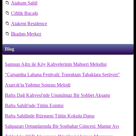
📁
Atakum Sahil
📁
Çiftlik Bucağı
📁
Atakent Residence
📁
İlkadım Merkez
Blog
Samsun Ağzı ile Köy Kahvelerinin Mahşeri Melodisi
"Çarşamba Lahana Festivali: Topraktan Tabaklara Serüven"
Asarcık'ta Yağmur Sonrası Melodi
Bafra Dağ Kahvesi'nde Unutulmaz Bir Sohbet Akşamı
Bafra Sahili'nde Tütün Esintisi
Bafra Sahilinde Rüzgarın Tütün Kokulu Dansı
Salıpazarı Ormanlarında Bir Sonbahar Güncesi: Mantar Avı