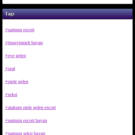
Tags
samsun escort
önsevişmeli bayan
eve gelen
oral
otele gelen
seksi
atakum otele gelen escort
samsun escort bayan
samsun seksi bayan