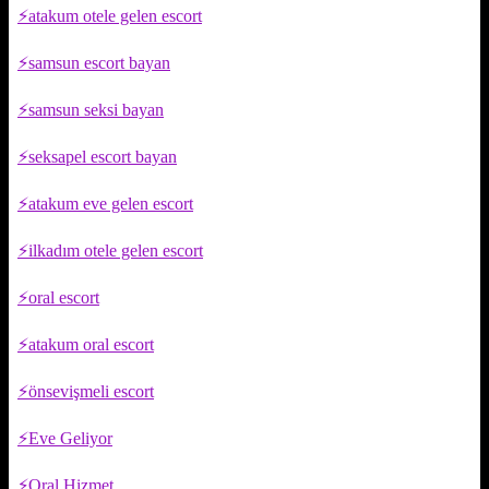
atakum otele gelen escort
samsun escort bayan
samsun seksi bayan
seksapel escort bayan
atakum eve gelen escort
ilkadım otele gelen escort
oral escort
atakum oral escort
önsevişmeli escort
Eve Geliyor
Oral Hizmet