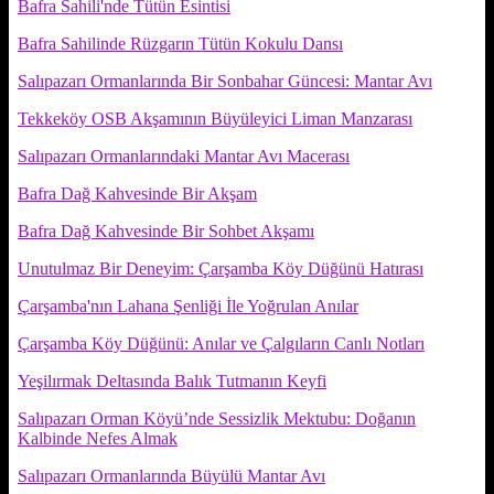
Bafra Sahili'nde Tütün Esintisi
Bafra Sahilinde Rüzgarın Tütün Kokulu Dansı
Salıpazarı Ormanlarında Bir Sonbahar Güncesi: Mantar Avı
Tekkeköy OSB Akşamının Büyüleyici Liman Manzarası
Salıpazarı Ormanlarındaki Mantar Avı Macerası
Bafra Dağ Kahvesinde Bir Akşam
Bafra Dağ Kahvesinde Bir Sohbet Akşamı
Unutulmaz Bir Deneyim: Çarşamba Köy Düğünü Hatırası
Çarşamba'nın Lahana Şenliği İle Yoğrulan Anılar
Çarşamba Köy Düğünü: Anılar ve Çalgıların Canlı Notları
Yeşilırmak Deltasında Balık Tutmanın Keyfi
Salıpazarı Orman Köyü’nde Sessizlik Mektubu: Doğanın
Kalbinde Nefes Almak
Salıpazarı Ormanlarında Büyülü Mantar Avı