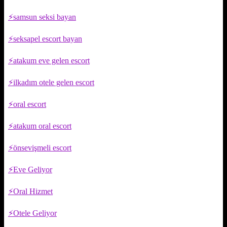
samsun seksi bayan
seksapel escort bayan
atakum eve gelen escort
ilkadım otele gelen escort
oral escort
atakum oral escort
önsevişmeli escort
Eve Geliyor
Oral Hizmet
Otele Geliyor