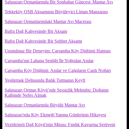
Salıpazarı Ormanlarında Bir Sonbahar Güncesi: Mantar Avı
Tekkeköy OSB Akşamının Büyüleyici Liman Manzarası
Salıpazarı Ormanlarındaki Mantar Avı Macerası
Bafra Dağ Kahvesinde Bir Akşam
Bafra Dağ Kahvesinde Bir Sohbet Akşamı
Unutulmaz Bir Deneyim: Çarşamba Köy Düğünü Hatırası
Çarşamba'nın Lahana Şenliği İle Yoğrulan Anılar
Çarşamba Köy Düğünü: Anılar ve Çalgıların Canlı Notları
Yeşilırmak Deltasında Balık Tutmanın Keyfi
Salıpazarı Orman Köyü’nde Sessizlik Mektubu: Doğanın
Kalbinde Nefes Almak
Salıpazarı Ormanlarında Büyülü Mantar Avı
Salıpazarı'nda Köy Ekmeği Yapma Günlerinin Hikayesi
Vezirköprü Dağ Köyü'nün Mirası: Fındık Kavurma Serüveni