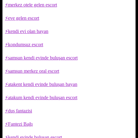
merkez otele gelen escort
eve gelen escort
kendi evi olan bayan
kondumsuz escort
samsun kendi evinde buluşan escort
samsun merkez oral escort
atakent kendi evinde buluşan bayan
atakum kendi evinde buluşan escort
duş fantazisi
Fantezi Bağı
kendi evinde buluşan escort