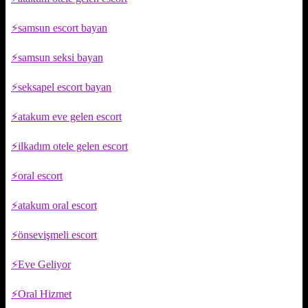
samsun escort bayan
samsun seksi bayan
seksapel escort bayan
atakum eve gelen escort
ilkadım otele gelen escort
oral escort
atakum oral escort
önsevişmeli escort
Eve Geliyor
Oral Hizmet