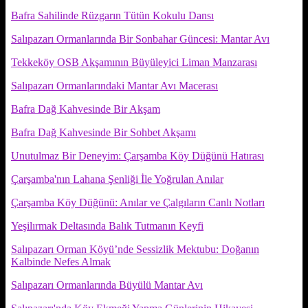
Bafra Sahilinde Rüzgarın Tütün Kokulu Dansı
Salıpazarı Ormanlarında Bir Sonbahar Güncesi: Mantar Avı
Tekkeköy OSB Akşamının Büyüleyici Liman Manzarası
Salıpazarı Ormanlarındaki Mantar Avı Macerası
Bafra Dağ Kahvesinde Bir Akşam
Bafra Dağ Kahvesinde Bir Sohbet Akşamı
Unutulmaz Bir Deneyim: Çarşamba Köy Düğünü Hatırası
Çarşamba'nın Lahana Şenliği İle Yoğrulan Anılar
Çarşamba Köy Düğünü: Anılar ve Çalgıların Canlı Notları
Yeşilırmak Deltasında Balık Tutmanın Keyfi
Salıpazarı Orman Köyü’nde Sessizlik Mektubu: Doğanın
Kalbinde Nefes Almak
Salıpazarı Ormanlarında Büyülü Mantar Avı