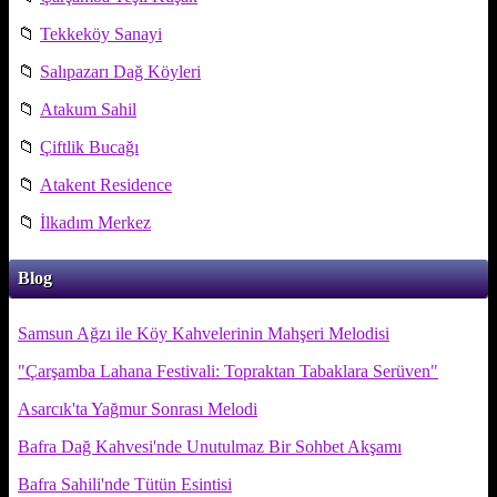
📁
Tekkeköy Sanayi
📁
Salıpazarı Dağ Köyleri
📁
Atakum Sahil
📁
Çiftlik Bucağı
📁
Atakent Residence
📁
İlkadım Merkez
Blog
Samsun Ağzı ile Köy Kahvelerinin Mahşeri Melodisi
"Çarşamba Lahana Festivali: Topraktan Tabaklara Serüven"
Asarcık'ta Yağmur Sonrası Melodi
Bafra Dağ Kahvesi'nde Unutulmaz Bir Sohbet Akşamı
Bafra Sahili'nde Tütün Esintisi