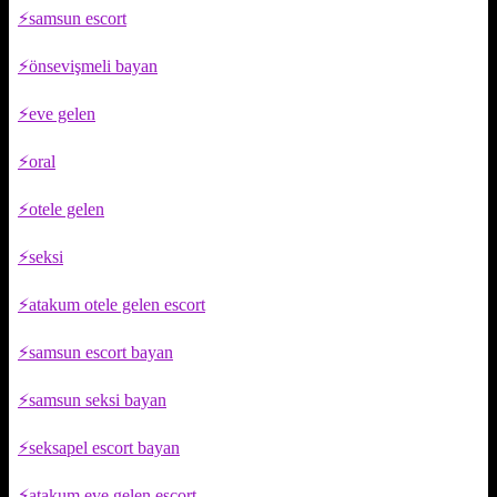
samsun escort
önsevişmeli bayan
eve gelen
oral
otele gelen
seksi
atakum otele gelen escort
samsun escort bayan
samsun seksi bayan
seksapel escort bayan
atakum eve gelen escort