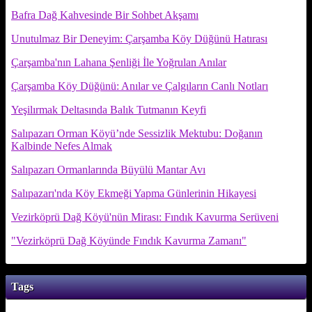
Bafra Dağ Kahvesinde Bir Sohbet Akşamı
Unutulmaz Bir Deneyim: Çarşamba Köy Düğünü Hatırası
Çarşamba'nın Lahana Şenliği İle Yoğrulan Anılar
Çarşamba Köy Düğünü: Anılar ve Çalgıların Canlı Notları
Yeşilırmak Deltasında Balık Tutmanın Keyfi
Salıpazarı Orman Köyü’nde Sessizlik Mektubu: Doğanın
Kalbinde Nefes Almak
Salıpazarı Ormanlarında Büyülü Mantar Avı
Salıpazarı'nda Köy Ekmeği Yapma Günlerinin Hikayesi
Vezirköprü Dağ Köyü'nün Mirası: Fındık Kavurma Serüveni
"Vezirköprü Dağ Köyünde Fındık Kavurma Zamanı"
Tags