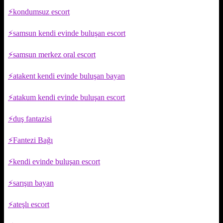
kondumsuz escort
samsun kendi evinde buluşan escort
samsun merkez oral escort
atakent kendi evinde buluşan bayan
atakum kendi evinde buluşan escort
duş fantazisi
Fantezi Bağı
kendi evinde buluşan escort
sarışın bayan
ateşlı escort