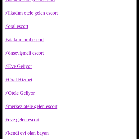
ilkadım otele gelen escort
oral escort
atakum oral escort
önsevişmeli escort
Eve Geliyor
Oral Hizmet
Otele Geliyor
merkez otele gelen escort
eve gelen escort
kendi evi olan bayan