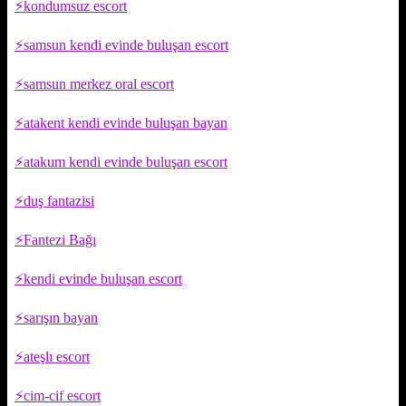
kondumsuz escort
samsun kendi evinde buluşan escort
samsun merkez oral escort
atakent kendi evinde buluşan bayan
atakum kendi evinde buluşan escort
duş fantazisi
Fantezi Bağı
kendi evinde buluşan escort
sarışın bayan
ateşlı escort
cim-cif escort