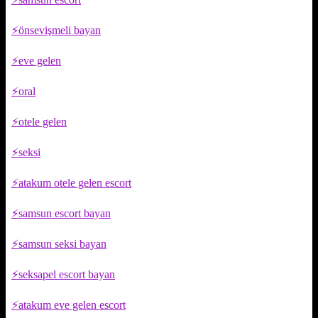
önsevişmeli bayan
eve gelen
oral
otele gelen
seksi
atakum otele gelen escort
samsun escort bayan
samsun seksi bayan
seksapel escort bayan
atakum eve gelen escort