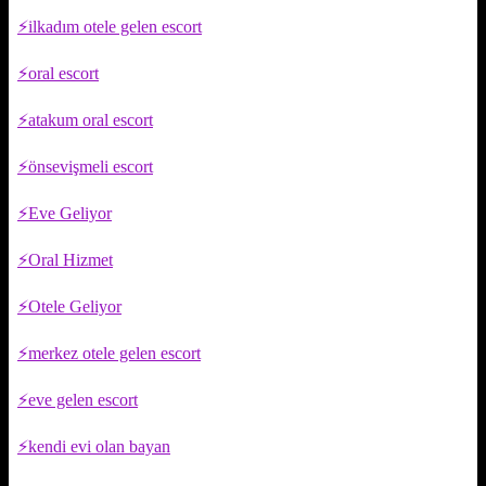
ilkadım otele gelen escort
oral escort
atakum oral escort
önsevişmeli escort
Eve Geliyor
Oral Hizmet
Otele Geliyor
merkez otele gelen escort
eve gelen escort
kendi evi olan bayan