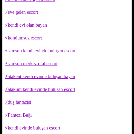
eve gelen escort
kendi evi olan bayan
kondumsuz escort
samsun kendi evinde buluşan escort
samsun merkez oral escort
atakent kendi evinde buluşan bayan
atakum kendi evinde buluşan escort
duş fantazisi
Fantezi Bağı
kendi evinde buluşan escort