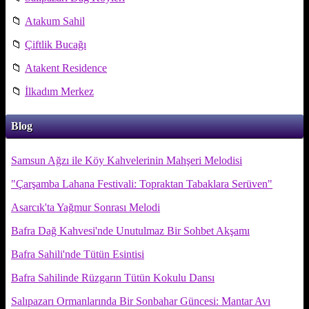
📁
Atakum Sahil
📁
Çiftlik Bucağı
📁
Atakent Residence
📁
İlkadım Merkez
Blog
Samsun Ağzı ile Köy Kahvelerinin Mahşeri Melodisi
"Çarşamba Lahana Festivali: Topraktan Tabaklara Serüven"
Asarcık'ta Yağmur Sonrası Melodi
Bafra Dağ Kahvesi'nde Unutulmaz Bir Sohbet Akşamı
Bafra Sahili'nde Tütün Esintisi
Bafra Sahilinde Rüzgarın Tütün Kokulu Dansı
Salıpazarı Ormanlarında Bir Sonbahar Güncesi: Mantar Avı