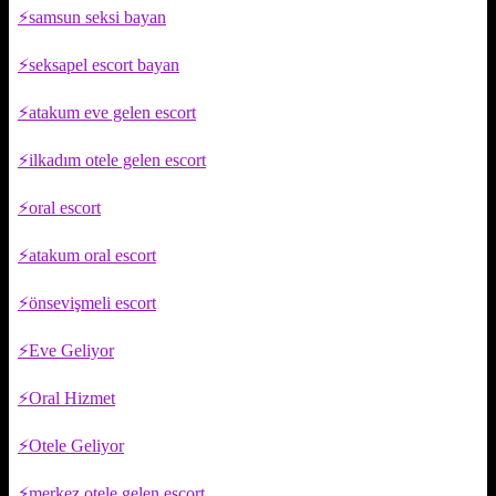
samsun seksi bayan
seksapel escort bayan
atakum eve gelen escort
ilkadım otele gelen escort
oral escort
atakum oral escort
önsevişmeli escort
Eve Geliyor
Oral Hizmet
Otele Geliyor
merkez otele gelen escort