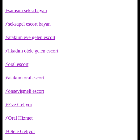
samsun seksi bayan
seksapel escort bayan
atakum eve gelen escort
ilkadım otele gelen escort
oral escort
atakum oral escort
önsevişmeli escort
Eve Geliyor
Oral Hizmet
Otele Geliyor