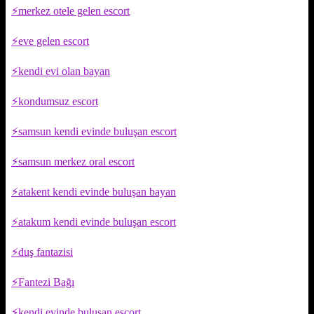
merkez otele gelen escort
eve gelen escort
kendi evi olan bayan
kondumsuz escort
samsun kendi evinde buluşan escort
samsun merkez oral escort
atakent kendi evinde buluşan bayan
atakum kendi evinde buluşan escort
duş fantazisi
Fantezi Bağı
kendi evinde buluşan escort