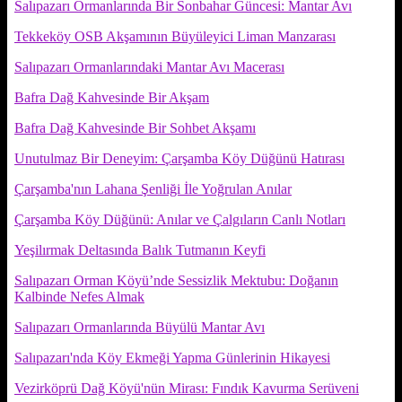
Salıpazarı Ormanlarında Bir Sonbahar Güncesi: Mantar Avı
Tekkeköy OSB Akşamının Büyüleyici Liman Manzarası
Salıpazarı Ormanlarındaki Mantar Avı Macerası
Bafra Dağ Kahvesinde Bir Akşam
Bafra Dağ Kahvesinde Bir Sohbet Akşamı
Unutulmaz Bir Deneyim: Çarşamba Köy Düğünü Hatırası
Çarşamba'nın Lahana Şenliği İle Yoğrulan Anılar
Çarşamba Köy Düğünü: Anılar ve Çalgıların Canlı Notları
Yeşilırmak Deltasında Balık Tutmanın Keyfi
Salıpazarı Orman Köyü’nde Sessizlik Mektubu: Doğanın
Kalbinde Nefes Almak
Salıpazarı Ormanlarında Büyülü Mantar Avı
Salıpazarı'nda Köy Ekmeği Yapma Günlerinin Hikayesi
Vezirköprü Dağ Köyü'nün Mirası: Fındık Kavurma Serüveni