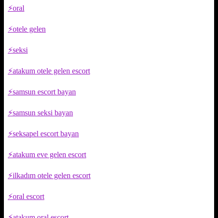
oral
otele gelen
seksi
atakum otele gelen escort
samsun escort bayan
samsun seksi bayan
seksapel escort bayan
atakum eve gelen escort
ilkadım otele gelen escort
oral escort
atakum oral escort