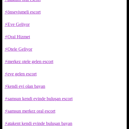
önsevişmeli escort
Eve Geliyor
Oral Hizmet
Otele Geliyor
merkez otele gelen escort
eve gelen escort
kendi evi olan bayan
samsun kendi evinde buluşan escort
samsun merkez oral escort
atakent kendi evinde buluşan bayan