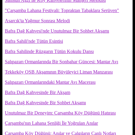
Samsun Ağzı ile Köy Kahvelerinin Mahşeri Melodisi
"Çarşamba Lahana Festivali: Topraktan Tabaklara Serüven"
Asarcık'ta Yağmur Sonrası Melodi
Bafra Dağ Kahvesi'nde Unutulmaz Bir Sohbet Akşamı
Bafra Sahili'nde Tütün Esintisi
Bafra Sahilinde Rüzgarın Tütün Kokulu Dansı
Salıpazarı Ormanlarında Bir Sonbahar Güncesi: Mantar Avı
Tekkeköy OSB Akşamının Büyüleyici Liman Manzarası
Salıpazarı Ormanlarındaki Mantar Avı Macerası
Bafra Dağ Kahvesinde Bir Akşam
Bafra Dağ Kahvesinde Bir Sohbet Akşamı
Unutulmaz Bir Deneyim: Çarşamba Köy Düğünü Hatırası
Çarşamba'nın Lahana Şenliği İle Yoğrulan Anılar
Çarşamba Köy Düğünü: Anılar ve Çalgıların Canlı Notları