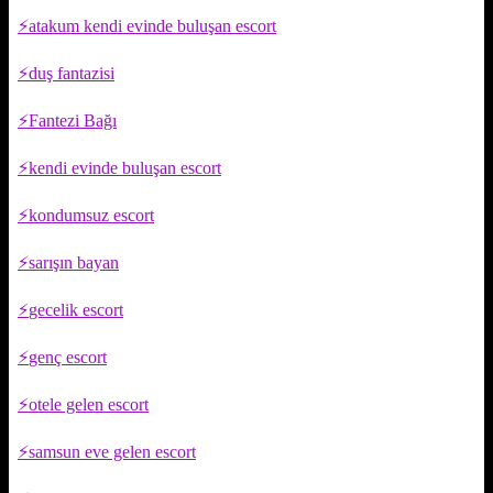
atakum kendi evinde buluşan escort
duş fantazisi
Fantezi Bağı
kendi evinde buluşan escort
kondumsuz escort
sarışın bayan
gecelik escort
genç escort
otele gelen escort
samsun eve gelen escort