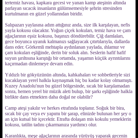
tertemiz havası, kapkara gecesi ve yanan kamp ateşinin altında
parlayan sıcacık insanların gülümsemesiyle şehrin stresinden
kurtulmanın en güzel yollarından biridir.
Salıpazarı yaylasına adım attığınız anda, size ilk karşılayan, nefis
yayla kokusu olacaktır. Yoğun çiçek kokuları, temiz hava ve çam
ağaçlarının eşsiz kokusu, başınızı döndürebilir. Çiğ damlaları,
gece boyunca uyanık kalmanızı sağlayacak çıtırtılarıyla, dallarda
dans eder. Görkemli mehtapla aydınlanan yaylada, ıhlamur ve
çam kokuları eşliğinde, derin bir soluk alın. Seslerin hafif hafif
suyun şırıltısına karıştığı bir ortamda, yaşamın küçük ayrıntılarını
kaçırmadan dinlemeye devam edin.
Yıldızlı bir gökyüzünün altında, kahkahaları ve sohbetleriyle sizi
kucaklayan yerel halkla kaynaşmak hiç bu kadar kolay olmamıştı.
Kuzey Anadolu'nun bu güzel bölgesinde, sıcak bir karşılamadan
sonra, hemen yerel bir müzik aleti bulup, bir şarkı eşliğinde halkla
birlikte dans etmekten daha doğal ne olabilir?
Camp ateşi yakılır ve herkes etrafında toplanır. Soğuk bir bira,
sıcak bir çay veya ev yapımı bir şarap, elinizde bulunan her şey o
an için kutsal bir içecektir. Etrafta dolaşan mis kokulu yemeklerin
kokusu, tatilin tadını çıkarmanıza yardımcı olur.
Karanlıkta, meşe ağaçlarının arasında yürüyüş yaparak gecenin