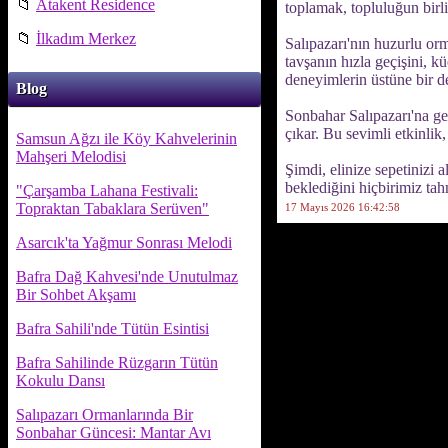
📁
Atakent Residence
toplamak, topluluğun birl
📁
İlkadım Merkez
Salıpazarı'nın huzurlu orm
tavşanın hızla geçişini, 
deneyimlerin üstüne bir de
Blog
Sonbahar Salıpazarı'na ge
çıkar. Bu sevimli etkinlik
Samsun Ağzı ile Köy Kahvelerinin
Mahşeri Melodisi
Şimdi, elinize sepetinizi 
beklediğini hiçbirimiz ta
"Çarşamba Lahana Festivali:
Topraktan Tabaklara Serüven"
17 Mayıs 2026 16:42:58
Asarcık'ta Yağmur Sonrası Melodi
Bafra Dağ Kahvesi'nde Unutulmaz
Bir Sohbet Akşamı
Bafra Sahili'nde Tütün Esintisi
Bafra Sahilinde Rüzgarın Tütün
Kokulu Dansı
Salıpazarı Ormanlarında Bir
Sonbahar Güncesi: Mantar Avı