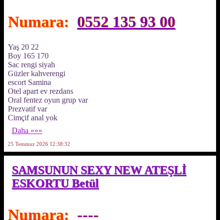
Numara:
0552 135 93 00
Yaş 20 22
Boy 165 170
Sac rengi siyah
Güzler kahverengi
escort Samina
Otel apart ev rezdans
Oral fentez oyun grup var
Prezvatif var
Cimçif anal yok
Daha »»»
25 Temmuz 2026 12:38:32
SAMSUNUN SEXY NEW ATEŞLİ
ESKORTU Betül
Numara:
----