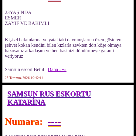
23YAŞINDA
ESMER
ZAYIF VE BAKIMLI
Kişisel bakımlarına ve yataktaki davranışlarına özen gösteren
şehvet kokan kendini bilen kızlarla zevkten dört köşe olmaya
hazırsanız arkadaşım ve ben basinizi döndürmeye garanti
veriyoruz
Samsun escort Betül
Daha »»»
25 Temmuz 2026 10:42:14
SAMSUN RUS ESKORTU
KATARİNA
Numara:
----