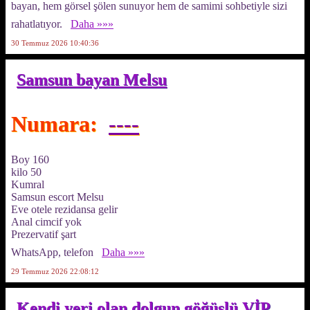
bayan, hem görsel şölen sunuyor hem de samimi sohbetiyle sizi
rahatlatıyor.
Daha »»»
30 Temmuz 2026 10:40:36
Samsun bayan Melsu
Numara:
----
Boy 160
kilo 50
Kumral
Samsun escort Melsu
Eve otele rezidansa gelir
Anal cimcif yok
Prezervatif şart
WhatsApp, telefon
Daha »»»
29 Temmuz 2026 22:08:12
Kendi yeri olan dolgun göğüslü VİP