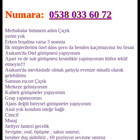
Numara:
0538 033 60 72
Merhabalar birtanem adım Çiçek
yerim yok
Erken boşalma varsa 3 seansta
İlk müşterilerimi özel dans şovu da benden kaçırmayınız bu fırsatı
Atakum'da Otel görüşmesi yapıyorum
Apart ve de suit görüşmesi kesinlikle yapmıyorum lütfen teklif
etmeyin!!!
Atakum'da mevkisinde olmak şartıyla evenize misafir olarak
gelebilirim
Samsun escort Çiçek
Merkeze gelmiyorum
Kaliteli görüşmeler yapıyorum
Grup yapmıyorum
Ajans değili bireysel görüşmeler yapıyorum
Anal yok kondom isteğe bağlı
Cimcif
Masaj
Jartiyer fantezi gecelik
Sevişme, oral, öpüşme , sakso sınırsız.
beraber duş alabiliriz , 69 pozisyon sevisme sınırsız