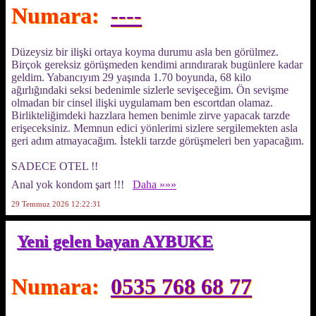
Numara:
----
Düzeysiz bir ilişki ortaya koyma durumu asla ben görülmez.
Birçok gereksiz görüşmeden kendimi arındırarak bugünlere kadar
geldim. Yabancıyım 29 yaşında 1.70 boyunda, 68 kilo
ağırlığındaki seksi bedenimle sizlerle sevişeceğim. Ön sevişme
olmadan bir cinsel ilişki uygulamam ben escortdan olamaz.
Birlikteliğimdeki hazzlara hemen benimle zirve yapacak tarzde
erişeceksiniz. Memnun edici yönlerimi sizlere sergilemekten asla
geri adım atmayacağım. İstekli tarzde görüşmeleri ben yapacağım.
SADECE OTEL !!
Anal yok kondom şart !!!
Daha »»»
29 Temmuz 2026 12:22:31
Yeni gelen bayan AYBUKE
Numara:
0535 768 68 77