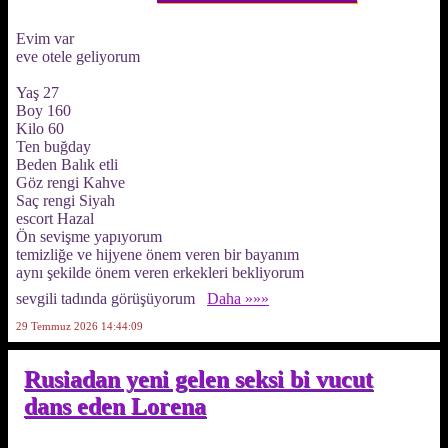
Evim var
eve otele geliyorum
Yaş 27
Boy 160
Kilo 60
Ten buğday
Beden Balık etli
Göz rengi Kahve
Saç rengi Siyah
escort Hazal
Ön sevişme yapıyorum
temizliğe ve hijyene önem veren bir bayanım
aynı şekilde önem veren erkekleri bekliyorum
sevgili tadında görüşüyorum
Daha »»»
29 Temmuz 2026 14:44:09
Rusiadan yeni gelen seksi bi vucut
dans eden Lorena