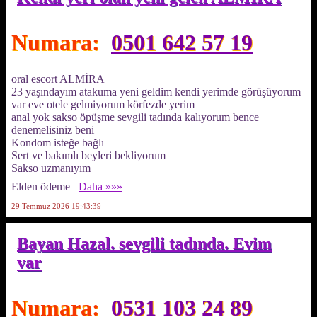
Numara:
0501 642 57 19
oral escort ALMİRA
23 yaşındayım atakuma yeni geldim kendi yerimde görüşüyorum
var eve otele gelmiyorum körfezde yerim
anal yok sakso öpüşme sevgili tadında kalıyorum bence
denemelisiniz beni
Kondom isteğe bağlı
Sert ve bakımlı beyleri bekliyorum
Sakso uzmanıyım
Elden ödeme
Daha »»»
29 Temmuz 2026 19:43:39
Bayan Hazal. sevgili tadında. Evim
var
Numara:
0531 103 24 89