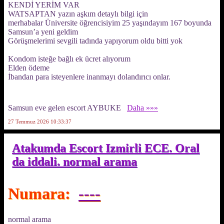
KENDİ YERİM VAR
WATSAPTAN yazın aşkım detaylı bilgi için
merhabalar Üniversite öğrencisiyim 25 yaşındayım 167 boyunda
Samsun’a yeni geldim
Görüşmelerimi sevgili tadında yapıyorum oldu bitti yok
Kondom isteğe bağlı ek ücret alıyorum
Elden ödeme
İbandan para isteyenlere inanmayı dolandırıcı onlar.
Samsun eve gelen escort AYBUKE
Daha »»»
27 Temmuz 2026 10:33:37
Atakumda Escort Izmirli ECE. Oral
da iddali. normal arama
Numara:
----
normal arama