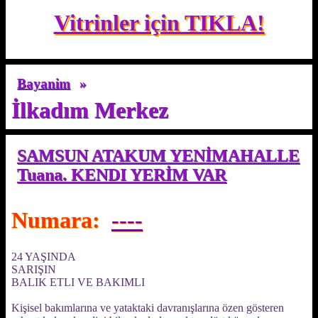
Vitrinler için TIKLA!
Bayanim
»
İlkadım Merkez
SAMSUN ATAKUM YENİMAHALLE
Tuana. KENDI YERİM VAR
Numara:
----
24 YAŞINDA
SARIŞIN
BALIK ETLI VE BAKIMLI
Kişisel bakımlarına ve yataktaki davranışlarına özen gösteren