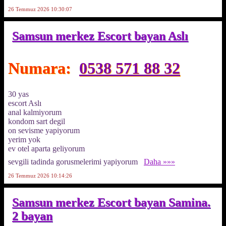
26 Temmuz 2026 10:30:07
Samsun merkez Escort bayan Aslı
Numara:
0538 571 88 32
30 yas
escort Aslı
anal kalmiyorum
kondom sart degil
on sevisme yapiyorum
yerim yok
ev otel aparta geliyorum
sevgili tadinda gorusmelerimi yapiyorum
Daha »»»
26 Temmuz 2026 10:14:26
Samsun merkez Escort bayan Samina.
2 bayan