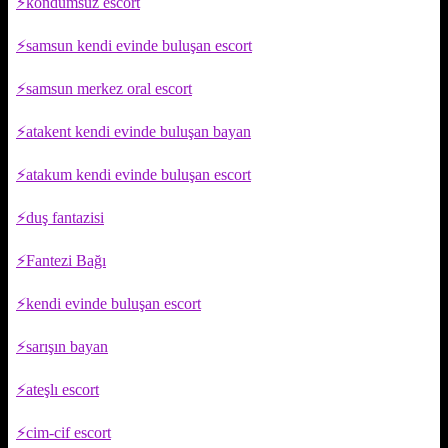
kondumsuz escort
samsun kendi evinde buluşan escort
samsun merkez oral escort
atakent kendi evinde buluşan bayan
atakum kendi evinde buluşan escort
duş fantazisi
Fantezi Bağı
kendi evinde buluşan escort
sarışın bayan
ateşlı escort
cim-cif escort