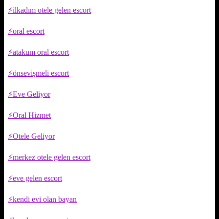
ilkadım otele gelen escort
oral escort
atakum oral escort
önsevişmeli escort
Eve Geliyor
Oral Hizmet
Otele Geliyor
merkez otele gelen escort
eve gelen escort
kendi evi olan bayan