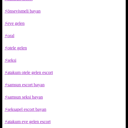
önsevişmeli bayan
eve gelen
oral
otele gelen
seksi
atakum otele gelen escort
samsun escort bayan
samsun seksi bayan
seksapel escort bayan
atakum eve gelen escort