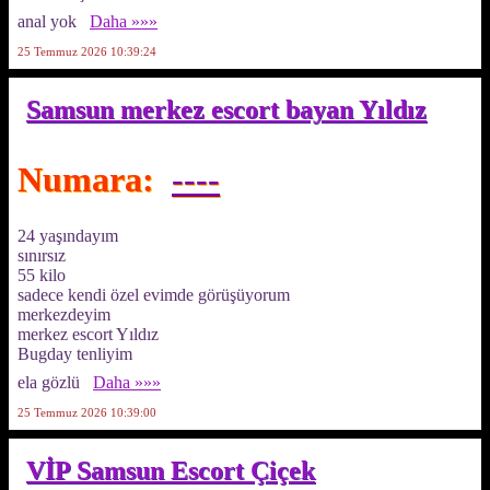
anal yok
Daha »»»
25 Temmuz 2026 10:39:24
Samsun merkez escort bayan Yıldız
Numara:
----
24 yaşındayım
sınırsız
55 kilo
sadece kendi özel evimde görüşüyorum
merkezdeyim
merkez escort Yıldız
Bugday tenliyim
ela gözlü
Daha »»»
25 Temmuz 2026 10:39:00
VİP Samsun Escort Çiçek