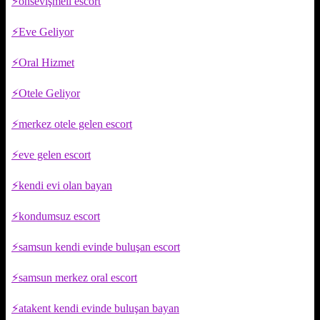
önsevişmeli escort
Eve Geliyor
Oral Hizmet
Otele Geliyor
merkez otele gelen escort
eve gelen escort
kendi evi olan bayan
kondumsuz escort
samsun kendi evinde buluşan escort
samsun merkez oral escort
atakent kendi evinde buluşan bayan