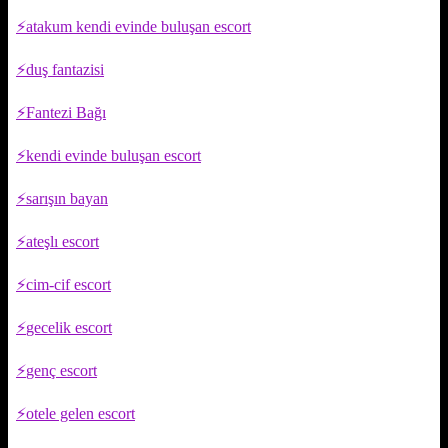
atakum kendi evinde buluşan escort
duş fantazisi
Fantezi Bağı
kendi evinde buluşan escort
sarışın bayan
ateşlı escort
cim-cif escort
gecelik escort
genç escort
otele gelen escort