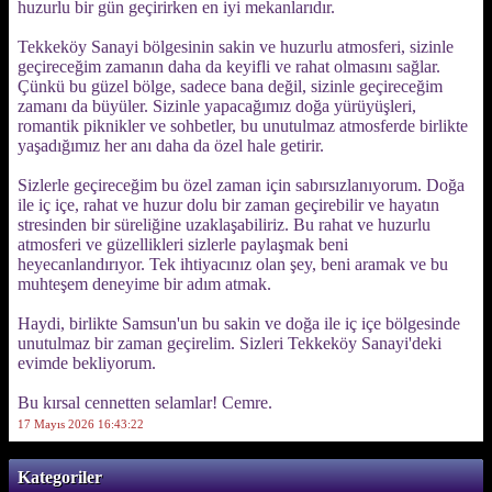
huzurlu bir gün geçirirken en iyi mekanlarıdır.
Tekkeköy Sanayi bölgesinin sakin ve huzurlu atmosferi, sizinle
geçireceğim zamanın daha da keyifli ve rahat olmasını sağlar.
Çünkü bu güzel bölge, sadece bana değil, sizinle geçireceğim
zamanı da büyüler. Sizinle yapacağımız doğa yürüyüşleri,
romantik piknikler ve sohbetler, bu unutulmaz atmosferde birlikte
yaşadığımız her anı daha da özel hale getirir.
Sizlerle geçireceğim bu özel zaman için sabırsızlanıyorum. Doğa
ile iç içe, rahat ve huzur dolu bir zaman geçirebilir ve hayatın
stresinden bir süreliğine uzaklaşabiliriz. Bu rahat ve huzurlu
atmosferi ve güzellikleri sizlerle paylaşmak beni
heyecanlandırıyor. Tek ihtiyacınız olan şey, beni aramak ve bu
muhteşem deneyime bir adım atmak.
Haydi, birlikte Samsun'un bu sakin ve doğa ile iç içe bölgesinde
unutulmaz bir zaman geçirelim. Sizleri Tekkeköy Sanayi'deki
evimde bekliyorum.
Bu kırsal cennetten selamlar! Cemre.
17 Mayıs 2026 16:43:22
Kategoriler