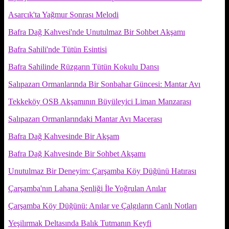
Asarcık'ta Yağmur Sonrası Melodi
Bafra Dağ Kahvesi'nde Unutulmaz Bir Sohbet Akşamı
Bafra Sahili'nde Tütün Esintisi
Bafra Sahilinde Rüzgarın Tütün Kokulu Dansı
Salıpazarı Ormanlarında Bir Sonbahar Güncesi: Mantar Avı
Tekkeköy OSB Akşamının Büyüleyici Liman Manzarası
Salıpazarı Ormanlarındaki Mantar Avı Macerası
Bafra Dağ Kahvesinde Bir Akşam
Bafra Dağ Kahvesinde Bir Sohbet Akşamı
Unutulmaz Bir Deneyim: Çarşamba Köy Düğünü Hatırası
Çarşamba'nın Lahana Şenliği İle Yoğrulan Anılar
Çarşamba Köy Düğünü: Anılar ve Çalgıların Canlı Notları
Yeşilırmak Deltasında Balık Tutmanın Keyfi