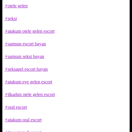
otele gelen
seksi
atakum otele gelen escort
samsun escort bayan
samsun seksi bayan
seksapel escort bayan
atakum eve gelen escort
ilkadım otele gelen escort
oral escort
atakum oral escort