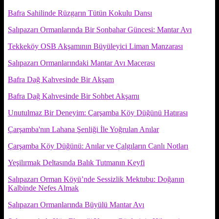
Bafra Sahilinde Rüzgarın Tütün Kokulu Dansı
Salıpazarı Ormanlarında Bir Sonbahar Güncesi: Mantar Avı
Tekkeköy OSB Akşamının Büyüleyici Liman Manzarası
Salıpazarı Ormanlarındaki Mantar Avı Macerası
Bafra Dağ Kahvesinde Bir Akşam
Bafra Dağ Kahvesinde Bir Sohbet Akşamı
Unutulmaz Bir Deneyim: Çarşamba Köy Düğünü Hatırası
Çarşamba'nın Lahana Şenliği İle Yoğrulan Anılar
Çarşamba Köy Düğünü: Anılar ve Çalgıların Canlı Notları
Yeşilırmak Deltasında Balık Tutmanın Keyfi
Salıpazarı Orman Köyü’nde Sessizlik Mektubu: Doğanın
Kalbinde Nefes Almak
Salıpazarı Ormanlarında Büyülü Mantar Avı