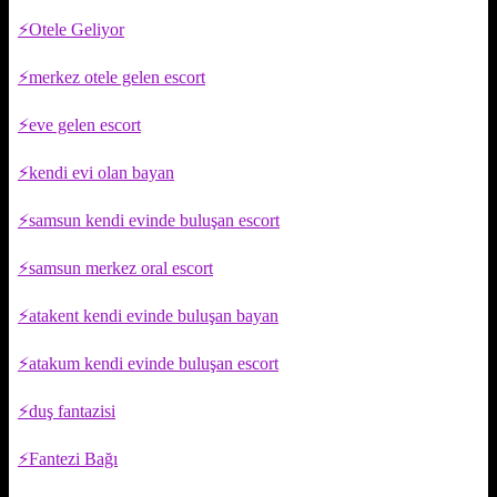
Otele Geliyor
merkez otele gelen escort
eve gelen escort
kendi evi olan bayan
samsun kendi evinde buluşan escort
samsun merkez oral escort
atakent kendi evinde buluşan bayan
atakum kendi evinde buluşan escort
duş fantazisi
Fantezi Bağı