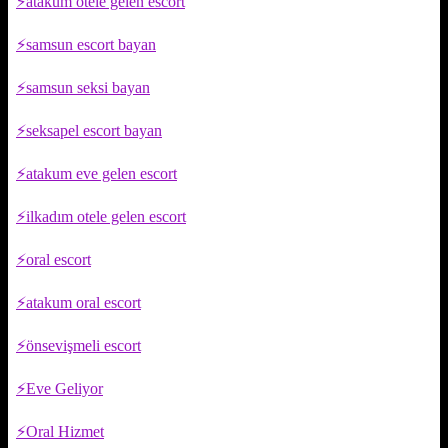
atakum otele gelen escort
samsun escort bayan
samsun seksi bayan
seksapel escort bayan
atakum eve gelen escort
ilkadım otele gelen escort
oral escort
atakum oral escort
önsevişmeli escort
Eve Geliyor
Oral Hizmet