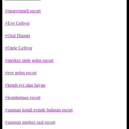
önsevişmeli escort
Eve Geliyor
Oral Hizmet
Otele Geliyor
merkez otele gelen escort
eve gelen escort
kendi evi olan bayan
kondumsuz escort
samsun kendi evinde buluşan escort
samsun merkez oral escort