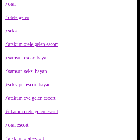
oral
otele gelen
seksi
atakum otele gelen escort
samsun escort bayan
samsun seksi bayan
seksapel escort bayan
atakum eve gelen escort
ilkadım otele gelen escort
oral escort
atakum oral escort