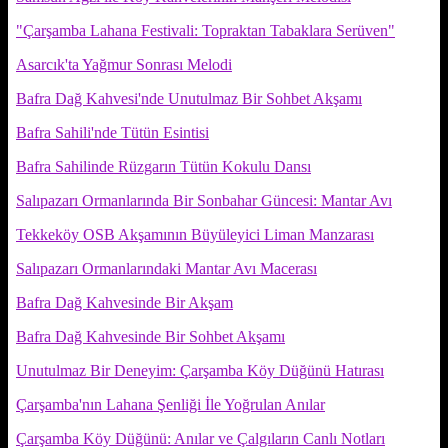
"Çarşamba Lahana Festivali: Topraktan Tabaklara Serüven"
Asarcık'ta Yağmur Sonrası Melodi
Bafra Dağ Kahvesi'nde Unutulmaz Bir Sohbet Akşamı
Bafra Sahili'nde Tütün Esintisi
Bafra Sahilinde Rüzgarın Tütün Kokulu Dansı
Salıpazarı Ormanlarında Bir Sonbahar Güncesi: Mantar Avı
Tekkeköy OSB Akşamının Büyüleyici Liman Manzarası
Salıpazarı Ormanlarındaki Mantar Avı Macerası
Bafra Dağ Kahvesinde Bir Akşam
Bafra Dağ Kahvesinde Bir Sohbet Akşamı
Unutulmaz Bir Deneyim: Çarşamba Köy Düğünü Hatırası
Çarşamba'nın Lahana Şenliği İle Yoğrulan Anılar
Çarşamba Köy Düğünü: Anılar ve Çalgıların Canlı Notları