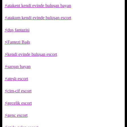
atakent kendi evinde buluşan bayan
atakum kendi evinde buluşan escort
duş fantazisi
Fantezi Bağı
kendi evinde buluşan escort
sarışın bayan
ateşlı escort
cim-cif escort
gecelik escort
genç escort