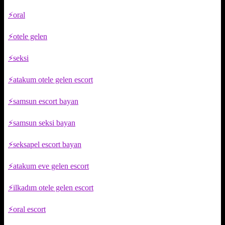
oral
otele gelen
seksi
atakum otele gelen escort
samsun escort bayan
samsun seksi bayan
seksapel escort bayan
atakum eve gelen escort
ilkadım otele gelen escort
oral escort