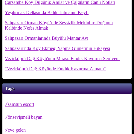
Çarşamba Köy Düğünü: Anılar ve Çalgıların Canlı Notları
Yeşilırmak Deltasında Balık Tutmanın Keyfi
Salıpazarı Orman Köyü’nde Sessizlik Mektubu: Doğanın
Kalbinde Nefes Almak
Salıpazarı Ormanlarında Büyülü Mantar Avı
Salıpazarı'nda Köy Ekmeği Yapma Günlerinin Hikayesi
Vezirköprü Dağ Köyü'nün Mirası: Fındık Kavurma Serüveni
"Vezirköprü Dağ Köyünde Fındık Kavurma Zamanı"
Tags
samsun escort
önsevişmeli bayan
eve gelen