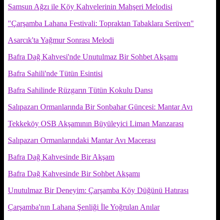
Samsun Ağzı ile Köy Kahvelerinin Mahşeri Melodisi
"Çarşamba Lahana Festivali: Topraktan Tabaklara Serüven"
Asarcık'ta Yağmur Sonrası Melodi
Bafra Dağ Kahvesi'nde Unutulmaz Bir Sohbet Akşamı
Bafra Sahili'nde Tütün Esintisi
Bafra Sahilinde Rüzgarın Tütün Kokulu Dansı
Salıpazarı Ormanlarında Bir Sonbahar Güncesi: Mantar Avı
Tekkeköy OSB Akşamının Büyüleyici Liman Manzarası
Salıpazarı Ormanlarındaki Mantar Avı Macerası
Bafra Dağ Kahvesinde Bir Akşam
Bafra Dağ Kahvesinde Bir Sohbet Akşamı
Unutulmaz Bir Deneyim: Çarşamba Köy Düğünü Hatırası
Çarşamba'nın Lahana Şenliği İle Yoğrulan Anılar