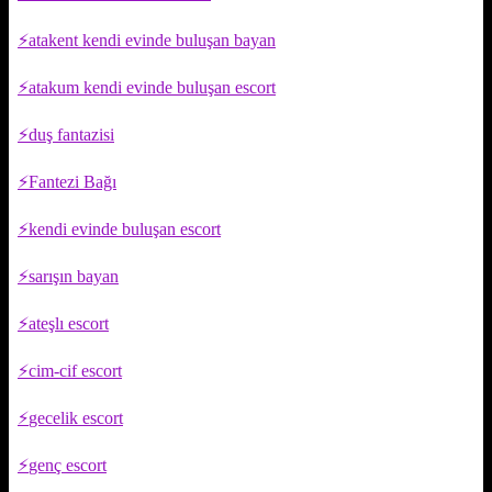
atakent kendi evinde buluşan bayan
atakum kendi evinde buluşan escort
duş fantazisi
Fantezi Bağı
kendi evinde buluşan escort
sarışın bayan
ateşlı escort
cim-cif escort
gecelik escort
genç escort