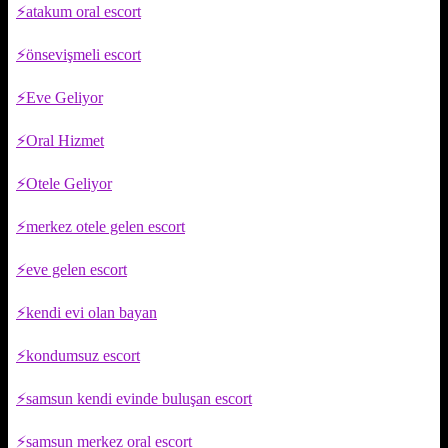
atakum oral escort
önsevişmeli escort
Eve Geliyor
Oral Hizmet
Otele Geliyor
merkez otele gelen escort
eve gelen escort
kendi evi olan bayan
kondumsuz escort
samsun kendi evinde buluşan escort
samsun merkez oral escort