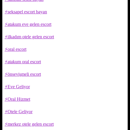
seksapel escort bayan
atakum eve gelen escort
ilkadım otele gelen escort
oral escort
atakum oral escort
önsevişmeli escort
Eve Geliyor
Oral Hizmet
Otele Geliyor
merkez otele gelen escort