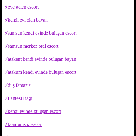
eve gelen escort
kendi evi olan bayan
samsun kendi evinde buluşan escort
samsun merkez oral escort
atakent kendi evinde buluşan bayan
atakum kendi evinde buluşan escort
duş fantazisi
Fantezi Bağı
kendi evinde buluşan escort
kondumsuz escort