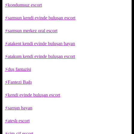
kondumsuz escort
samsun kendi evinde buluşan escort
samsun merkez oral escort
atakent kendi evinde buluşan bayan
atakum kendi evinde buluşan escort
duş fantazisi
Fantezi Bağı
kendi evinde buluşan escort
sarışın bayan
ateşlı escort
cim-cif escort