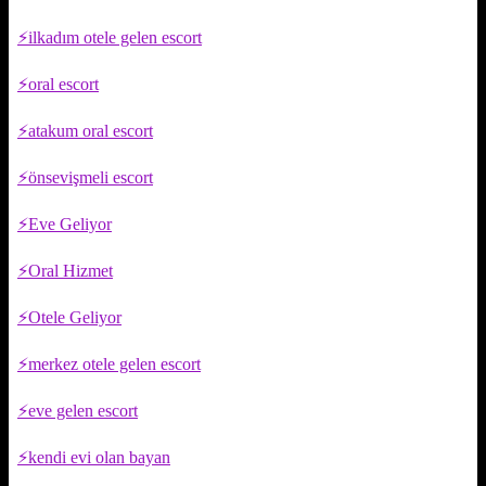
ilkadım otele gelen escort
oral escort
atakum oral escort
önsevişmeli escort
Eve Geliyor
Oral Hizmet
Otele Geliyor
merkez otele gelen escort
eve gelen escort
kendi evi olan bayan