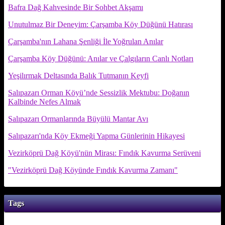
Bafra Dağ Kahvesinde Bir Sohbet Akşamı
Unutulmaz Bir Deneyim: Çarşamba Köy Düğünü Hatırası
Çarşamba'nın Lahana Şenliği İle Yoğrulan Anılar
Çarşamba Köy Düğünü: Anılar ve Çalgıların Canlı Notları
Yeşilırmak Deltasında Balık Tutmanın Keyfi
Salıpazarı Orman Köyü’nde Sessizlik Mektubu: Doğanın
Kalbinde Nefes Almak
Salıpazarı Ormanlarında Büyülü Mantar Avı
Salıpazarı'nda Köy Ekmeği Yapma Günlerinin Hikayesi
Vezirköprü Dağ Köyü'nün Mirası: Fındık Kavurma Serüveni
"Vezirköprü Dağ Köyünde Fındık Kavurma Zamanı"
Tags