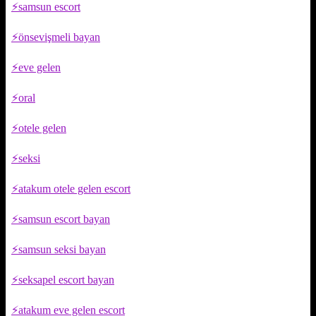
samsun escort
önsevişmeli bayan
eve gelen
oral
otele gelen
seksi
atakum otele gelen escort
samsun escort bayan
samsun seksi bayan
seksapel escort bayan
atakum eve gelen escort