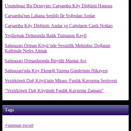
Unutulmaz Bir Deneyim: Çarşamba Köy Düğünü Hatırası
Çarşamba'nın Lahana Şenliği İle Yoğrulan Anılar
Çarşamba Köy Düğünü: Anılar ve Çalgıların Canlı Notları
Yeşilırmak Deltasında Balık Tutmanın Keyfi
Salıpazarı Orman Köyü’nde Sessizlik Mektubu: Doğanın
Kalbinde Nefes Almak
Salıpazarı Ormanlarında Büyülü Mantar Avı
Salıpazarı'nda Köy Ekmeği Yapma Günlerinin Hikayesi
Vezirköprü Dağ Köyü'nün Mirası: Fındık Kavurma Serüveni
"Vezirköprü Dağ Köyünde Fındık Kavurma Zamanı"
Tags
samsun escort