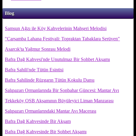
Blog
Samsun Ağzı ile Köy Kahvelerinin Mahşeri Melodisi
"Çarşamba Lahana Festivali: Topraktan Tabaklara Serüven"
Asarcık'ta Yağmur Sonrası Melodi
Bafra Dağ Kahvesi'nde Unutulmaz Bir Sohbet Akşamı
Bafra Sahili'nde Tütün Esintisi
Bafra Sahilinde Rüzgarın Tütün Kokulu Dansı
Salıpazarı Ormanlarında Bir Sonbahar Güncesi: Mantar Avı
Tekkeköy OSB Akşamının Büyüleyici Liman Manzarası
Salıpazarı Ormanlarındaki Mantar Avı Macerası
Bafra Dağ Kahvesinde Bir Akşam
Bafra Dağ Kahvesinde Bir Sohbet Akşamı