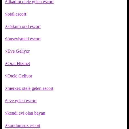
ilkadım otele gelen escort
oral escort
atakum oral escort
önsevişmeli escort
Eve Geliyor
Oral Hizmet
Otele Geliyor
merkez otele gelen escort
eve gelen escort
kendi evi olan bayan
kondumsuz escort