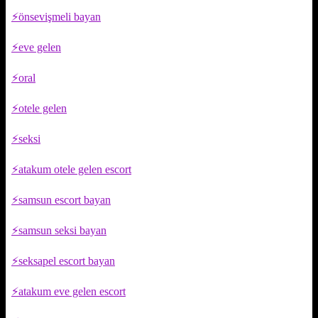
önsevişmeli bayan
eve gelen
oral
otele gelen
seksi
atakum otele gelen escort
samsun escort bayan
samsun seksi bayan
seksapel escort bayan
atakum eve gelen escort