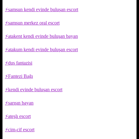
samsun kendi evinde buluşan escort
samsun merkez oral escort
atakent kendi evinde buluşan bayan
atakum kendi evinde buluşan escort
duş fantazisi
Fantezi Bağı
kendi evinde buluşan escort
sarışın bayan
ateşlı escort
cim-cif escort