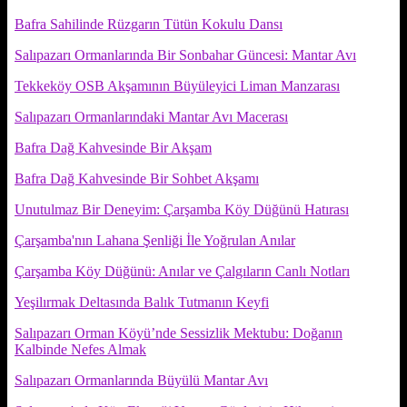
Bafra Sahilinde Rüzgarın Tütün Kokulu Dansı
Salıpazarı Ormanlarında Bir Sonbahar Güncesi: Mantar Avı
Tekkeköy OSB Akşamının Büyüleyici Liman Manzarası
Salıpazarı Ormanlarındaki Mantar Avı Macerası
Bafra Dağ Kahvesinde Bir Akşam
Bafra Dağ Kahvesinde Bir Sohbet Akşamı
Unutulmaz Bir Deneyim: Çarşamba Köy Düğünü Hatırası
Çarşamba'nın Lahana Şenliği İle Yoğrulan Anılar
Çarşamba Köy Düğünü: Anılar ve Çalgıların Canlı Notları
Yeşilırmak Deltasında Balık Tutmanın Keyfi
Salıpazarı Orman Köyü’nde Sessizlik Mektubu: Doğanın
Kalbinde Nefes Almak
Salıpazarı Ormanlarında Büyülü Mantar Avı