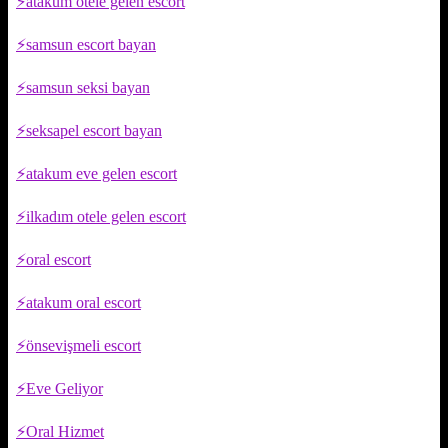
atakum otele gelen escort
samsun escort bayan
samsun seksi bayan
seksapel escort bayan
atakum eve gelen escort
ilkadım otele gelen escort
oral escort
atakum oral escort
önsevişmeli escort
Eve Geliyor
Oral Hizmet