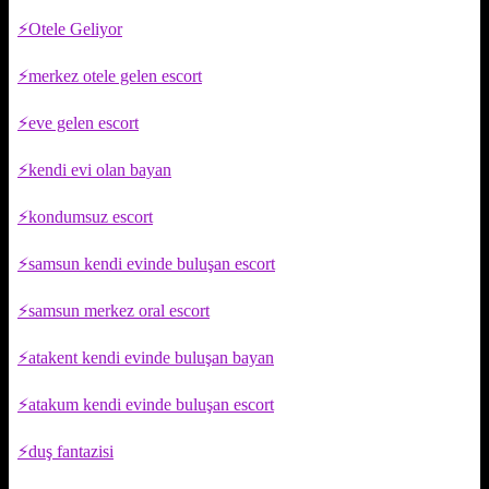
Otele Geliyor
merkez otele gelen escort
eve gelen escort
kendi evi olan bayan
kondumsuz escort
samsun kendi evinde buluşan escort
samsun merkez oral escort
atakent kendi evinde buluşan bayan
atakum kendi evinde buluşan escort
duş fantazisi