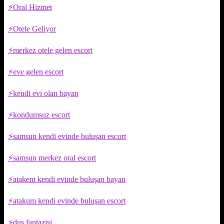
Oral Hizmet
Otele Geliyor
merkez otele gelen escort
eve gelen escort
kendi evi olan bayan
kondumsuz escort
samsun kendi evinde buluşan escort
samsun merkez oral escort
atakent kendi evinde buluşan bayan
atakum kendi evinde buluşan escort
duş fantazisi