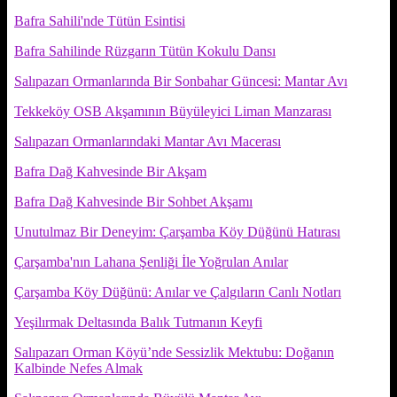
Bafra Sahili'nde Tütün Esintisi
Bafra Sahilinde Rüzgarın Tütün Kokulu Dansı
Salıpazarı Ormanlarında Bir Sonbahar Güncesi: Mantar Avı
Tekkeköy OSB Akşamının Büyüleyici Liman Manzarası
Salıpazarı Ormanlarındaki Mantar Avı Macerası
Bafra Dağ Kahvesinde Bir Akşam
Bafra Dağ Kahvesinde Bir Sohbet Akşamı
Unutulmaz Bir Deneyim: Çarşamba Köy Düğünü Hatırası
Çarşamba'nın Lahana Şenliği İle Yoğrulan Anılar
Çarşamba Köy Düğünü: Anılar ve Çalgıların Canlı Notları
Yeşilırmak Deltasında Balık Tutmanın Keyfi
Salıpazarı Orman Köyü’nde Sessizlik Mektubu: Doğanın
Kalbinde Nefes Almak