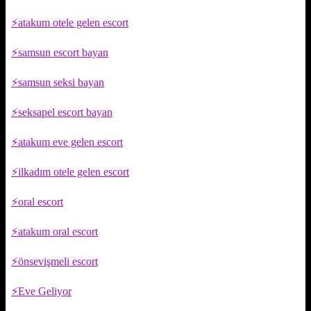
atakum otele gelen escort
samsun escort bayan
samsun seksi bayan
seksapel escort bayan
atakum eve gelen escort
ilkadım otele gelen escort
oral escort
atakum oral escort
önsevişmeli escort
Eve Geliyor