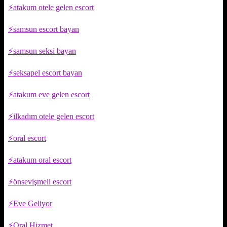
atakum otele gelen escort
samsun escort bayan
samsun seksi bayan
seksapel escort bayan
atakum eve gelen escort
ilkadım otele gelen escort
oral escort
atakum oral escort
önsevişmeli escort
Eve Geliyor
Oral Hizmet