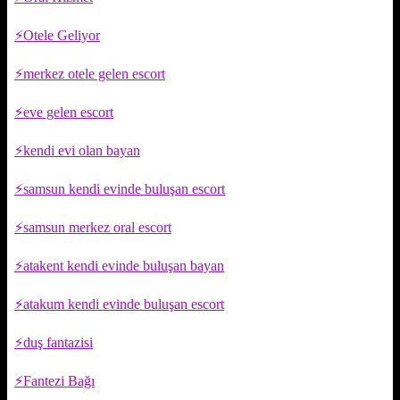
Otele Geliyor
merkez otele gelen escort
eve gelen escort
kendi evi olan bayan
samsun kendi evinde buluşan escort
samsun merkez oral escort
atakent kendi evinde buluşan bayan
atakum kendi evinde buluşan escort
duş fantazisi
Fantezi Bağı