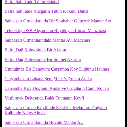
Bafra Sahili'nde Tütün Esintisi
Bafra Sahilinde Rüzgarın Tütün Kokulu Dansı
Salıpazarı Ormanlarında Bir Sonbahar Güncesi: Mantar Avı
Tekkeköy OSB Akşamının Büyüleyici Liman Manzarası
Salıpazarı Ormanlarındaki Mantar Avı Macerası
Bafra Dağ Kahvesinde Bir Akşam
Bafra Dağ Kahvesinde Bir Sohbet Akşamı
Unutulmaz Bir Deneyim: Çarşamba Köy Düğünü Hatırası
Çarşamba'nın Lahana Şenliği İle Yoğrulan Anılar
Çarşamba Köy Düğünü: Anılar ve Çalgıların Canlı Notları
Yeşilırmak Deltasında Balık Tutmanın Keyfi
Salıpazarı Orman Köyü’nde Sessizlik Mektubu: Doğanın
Kalbinde Nefes Almak
Salıpazarı Ormanlarında Büyülü Mantar Avı