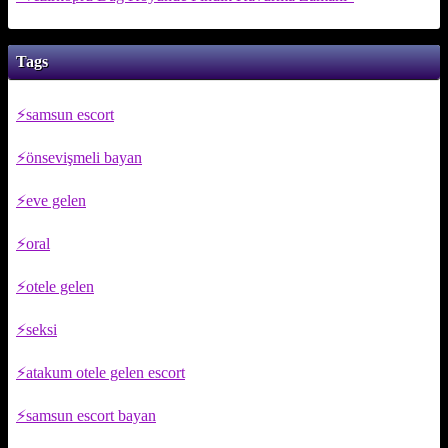
Tags
samsun escort
önsevişmeli bayan
eve gelen
oral
otele gelen
seksi
atakum otele gelen escort
samsun escort bayan