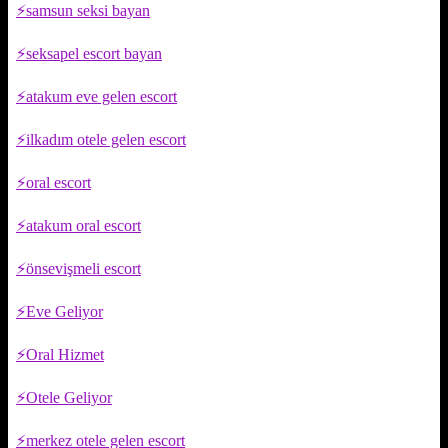
samsun seksi bayan
seksapel escort bayan
atakum eve gelen escort
ilkadım otele gelen escort
oral escort
atakum oral escort
önsevişmeli escort
Eve Geliyor
Oral Hizmet
Otele Geliyor
merkez otele gelen escort