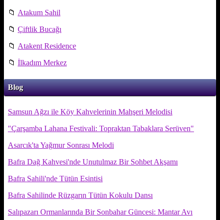
📁
Atakum Sahil
📁
Çiftlik Bucağı
📁
Atakent Residence
📁
İlkadım Merkez
Blog
Samsun Ağzı ile Köy Kahvelerinin Mahşeri Melodisi
"Çarşamba Lahana Festivali: Topraktan Tabaklara Serüven"
Asarcık'ta Yağmur Sonrası Melodi
Bafra Dağ Kahvesi'nde Unutulmaz Bir Sohbet Akşamı
Bafra Sahili'nde Tütün Esintisi
Bafra Sahilinde Rüzgarın Tütün Kokulu Dansı
Salıpazarı Ormanlarında Bir Sonbahar Güncesi: Mantar Avı