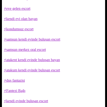
eve gelen escort
kendi evi olan bayan
kondumsuz escort
samsun kendi evinde buluşan escort
samsun merkez oral escort
atakent kendi evinde buluşan bayan
atakum kendi evinde buluşan escort
duş fantazisi
Fantezi Bağı
kendi evinde buluşan escort