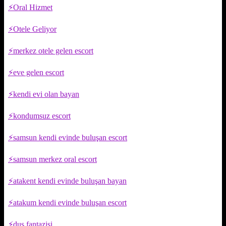
Oral Hizmet
Otele Geliyor
merkez otele gelen escort
eve gelen escort
kendi evi olan bayan
kondumsuz escort
samsun kendi evinde buluşan escort
samsun merkez oral escort
atakent kendi evinde buluşan bayan
atakum kendi evinde buluşan escort
duş fantazisi