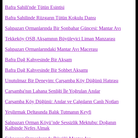
Bafra Sahili'nde Tütün Esintisi
Bafra Sahilinde Rüzgarın Tütün Kokulu Dansı
Salıpazarı Ormanlarında Bir Sonbahar Güncesi: Mantar Avı
Tekkeköy OSB Akşamının Büyüleyici Liman Manzarası
Salıpazarı Ormanlarındaki Mantar Avı Macerası
Bafra Dağ Kahvesinde Bir Akşam
Bafra Dağ Kahvesinde Bir Sohbet Akşamı
Unutulmaz Bir Deneyim: Çarşamba Köy Düğünü Hatırası
Çarşamba'nın Lahana Şenliği İle Yoğrulan Anılar
Çarşamba Köy Düğünü: Anılar ve Çalgıların Canlı Notları
Yeşilırmak Deltasında Balık Tutmanın Keyfi
Salıpazarı Orman Köyü’nde Sessizlik Mektubu: Doğanın
Kalbinde Nefes Almak