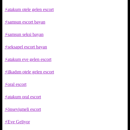
atakum otele gelen escort
samsun escort bayan
samsun seksi bayan
seksapel escort bayan
atakum eve gelen escort
ilkadım otele gelen escort
oral escort
atakum oral escort
önsevişmeli escort
Eve Geliyor