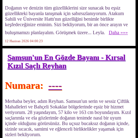
Doğanın ve denizin tüm güzelliklerini size sunacak bu eşsiz
güzellikteki bayanla tanışmak için sabırsızlanıyorum. Atakum
Sahili ve Üniversite Hattı'nın güzelliğini benimle birlikte
keşfedeceğinize eminim. Sizi bekliyorum, bir an önce arayın ve
buluşmamızı planlayalım. Görüşmek üzere... Leyla.
Daha »»»
12 Haziran 2026 04:00:23
Samsun'un En Gözde Bayanı - Kırsal
Kızıl Saçlı Reyhan
Numara:
----
Merhaba beyler, adım Reyhan. Samsun'un serin ve sessiz Çiftlik
Mahalleleri ve Bahçeli Sokaklar bölgelerinde eşsiz bir hizmet
veriyorum. 28 yaşındayım, 57 kilo ve 163 cm boyundayım. Kızıl
saçlarımla ve ela gözlerimle doğanın tenimde nasıl bir uyum
içinde olduğunu görürsünüz. Bu uçsuz bucaksız doğanın içinde,
sizinle sıcacık, samimi ve eğlenceli birliktelikler yaşamak için
sizleri bekliyorum.