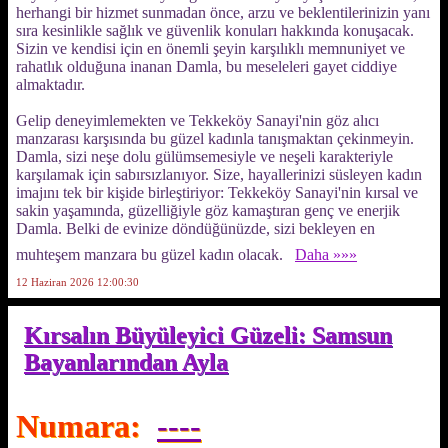
herhangi bir hizmet sunmadan önce, arzu ve beklentilerinizin yanı
sıra kesinlikle sağlık ve güvenlik konuları hakkında konuşacak.
Sizin ve kendisi için en önemli şeyin karşılıklı memnuniyet ve
rahatlık olduğuna inanan Damla, bu meseleleri gayet ciddiye
almaktadır.
Gelip deneyimlemekten ve Tekkeköy Sanayi'nin göz alıcı
manzarası karşısında bu güzel kadınla tanışmaktan çekinmeyin.
Damla, sizi neşe dolu gülümsemesiyle ve neşeli karakteriyle
karşılamak için sabırsızlanıyor. Size, hayallerinizi süsleyen kadın
imajını tek bir kişide birleştiriyor: Tekkeköy Sanayi'nin kırsal ve
sakin yaşamında, güzelliğiyle göz kamaştıran genç ve enerjik
Damla. Belki de evinize döndüğünüzde, sizi bekleyen en
muhteşem manzara bu güzel kadın olacak.
Daha »»»
12 Haziran 2026 12:00:30
Kırsalın Büyüleyici Güzeli: Samsun
Bayanlarından Ayla
Numara:
----