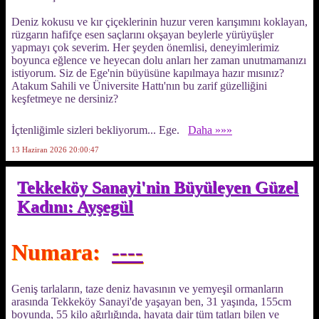
Deniz kokusu ve kır çiçeklerinin huzur veren karışımını koklayan,
rüzgarın hafifçe esen saçlarını okşayan beylerle yürüyüşler
yapmayı çok severim. Her şeyden önemlisi, deneyimlerimiz
boyunca eğlence ve heyecan dolu anları her zaman unutmamanızı
istiyorum. Siz de Ege'nin büyüsüne kapılmaya hazır mısınız?
Atakum Sahili ve Üniversite Hattı'nın bu zarif güzelliğini
keşfetmeye ne dersiniz?
İçtenliğimle sizleri bekliyorum... Ege.
Daha »»»
13 Haziran 2026 20:00:47
Tekkeköy Sanayi'nin Büyüleyen Güzel
Kadını: Ayşegül
Numara:
----
Geniş tarlaların, taze deniz havasının ve yemyeşil ormanların
arasında Tekkeköy Sanayi'de yaşayan ben, 31 yaşında, 155cm
boyunda, 55 kilo ağırlığında, hayata dair tüm tatları bilen ve