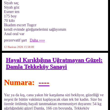
Siyah saç
Siyah göz
Esmer ten
175 boy
70 kilo
İlkadım escort Tugce
kendi evimde görğşmelerimi sağlıyorum
Anal oral var
prezervatif şart
Daha »»»
12 Haziran 2026 15:58:00
Hayal Kırıklığına Uğratmayan Güzel:
Damla Tekkeköy Sanayi
Numara:
----
Yaz ya da kış, cana yakın bir karşılama sizi bekliyor, güzelliği ve
neşesi ile bütün vaktinizi kaplayacak olan tek bir kadın. Size bu
özenle örülmüş hayali tanıtmaktan memnuniyet duyarım: 54 kg
ağırlığındaki güzel Damla, 166 cm boyunda, Tekkeköy