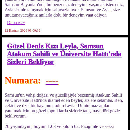
Samsun Bayanları'nda bu benzersiz deneyimi yaşamak isterseniz,
Ayla sizinle tanışmak için sabırsızlanıyor. Samsun ve Ayla, size
unutamayacağınız anılarla dolu bir deneyim vaat ediyor.
Daha »»»
12 Haziran 2026 08:00:36
Güzel Deniz Kızı Leyla, Samsun
Atakum Sahili ve Üniversite Hattı'nda
Sizleri Bekliyor
Numara:
----
Samsun'un vahşi doğası ve güzelliğiyle bezenmiş Atakum Sahili
ve Üniversite Hattı'nda ikamet eden beyler, sizlere selamlar. Ben,
çekici ve özel bir bayanım, adım Leyla. Unutulmaz anılar
yaratmak için bu güzel topraklarda sizlerle tanışmayı dört gözle
bekliyorum.
26 yaşındayım, boyum 1.68 ve kilom 62. Fiziğimle ve seksi