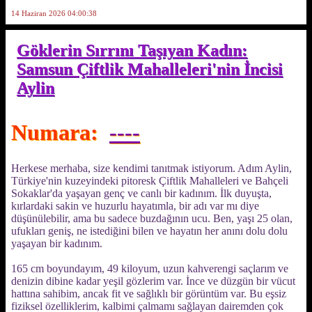
14 Haziran 2026 04:00:38
Göklerin Sırrını Taşıyan Kadın:
Samsun Çiftlik Mahalleleri'nin İncisi
Aylin
Numara:
----
Herkese merhaba, size kendimi tanıtmak istiyorum. Adım Aylin,
Türkiye'nin kuzeyindeki pitoresk Çiftlik Mahalleleri ve Bahçeli
Sokaklar'da yaşayan genç ve canlı bir kadınım. İlk duyuşta,
kırlardaki sakin ve huzurlu hayatımla, bir adı var mı diye
düşünülebilir, ama bu sadece buzdağının ucu. Ben, yaşı 25 olan,
ufukları geniş, ne istediğini bilen ve hayatın her anını dolu dolu
yaşayan bir kadınım.
165 cm boyundayım, 49 kiloyum, uzun kahverengi saçlarım ve
denizin dibine kadar yeşil gözlerim var. İnce ve düzgün bir vücut
hattına sahibim, ancak fit ve sağlıklı bir görüntüm var. Bu eşsiz
fiziksel özelliklerim, kalbimi çalmamı sağlayan dairemden çok