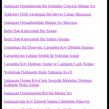
Salıpazarı Ormanlarında Bir Sonbahar Güncesi: Mantar Avı
Tekkeköy OSB Akşamının Büyüleyici Liman Manzarası
Salıpazarı Ormanlarındaki Mantar Avı Macerası
Bafra Dağ Kahvesinde Bir Akşam
Bafra Dağ Kahvesinde Bir Sohbet Akşamı
Unutulmaz Bir Deneyim: Çarşamba Köy Düğünü Hatırası
Çarşamba'nın Lahana Şenliği İle Yoğrulan Anılar
Çarşamba Köy Düğünü: Anılar ve Çalgıların Canlı Notları
Yeşilırmak Deltasında Balık Tutmanın Keyfi
Salıpazarı Orman Köyü’nde Sessizlik Mektubu: Doğanın
Kalbinde Nefes Almak
Salıpazarı Ormanlarında Büyülü Mantar Avı
Salıpazarı'nda Köy Ekmeği Yapma Günlerinin Hikayesi