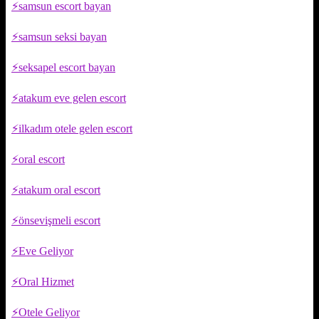
samsun escort bayan
samsun seksi bayan
seksapel escort bayan
atakum eve gelen escort
ilkadım otele gelen escort
oral escort
atakum oral escort
önsevişmeli escort
Eve Geliyor
Oral Hizmet
Otele Geliyor