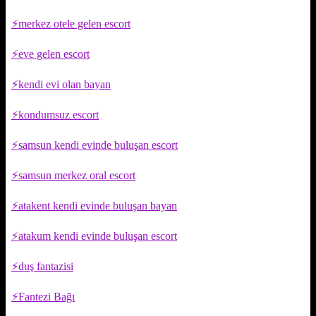
merkez otele gelen escort
eve gelen escort
kendi evi olan bayan
kondumsuz escort
samsun kendi evinde buluşan escort
samsun merkez oral escort
atakent kendi evinde buluşan bayan
atakum kendi evinde buluşan escort
duş fantazisi
Fantezi Bağı